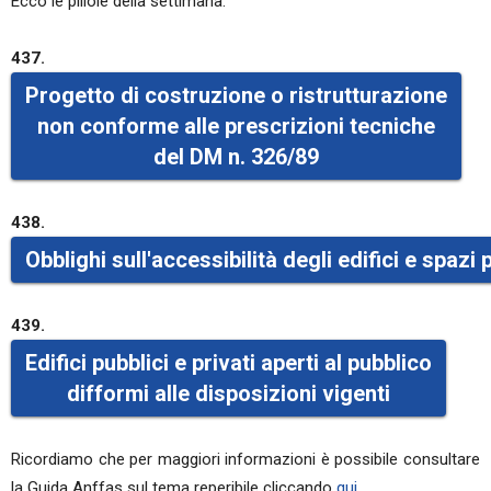
Ecco le pillole della settimana:
437.
Progetto di costruzione o ristrutturazione
non conforme alle prescrizioni tecniche
del DM n. 326/89
438.
Obblighi sull'accessibilità degli edifici e spazi 
439.
Edifici pubblici e privati aperti al pubblico
difformi alle disposizioni vigenti
Ricordiamo che per maggiori informazioni è possibile consultare
la Guida Anffas sul tema reperibile cliccando
qui