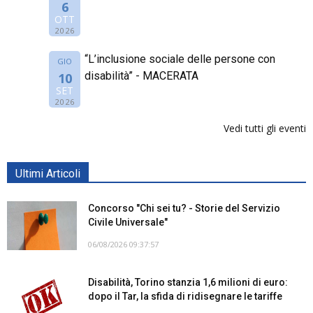
6
OTT
2026
“L’inclusione sociale delle persone con
GIO
disabilità” - MACERATA
10
SET
2026
Vedi tutti gli eventi
Ultimi Articoli
Concorso "Chi sei tu? - Storie del Servizio
Civile Universale"
06/08/2026 09:37:57
Disabilità, Torino stanzia 1,6 milioni di euro:
dopo il Tar, la sfida di ridisegnare le tariffe