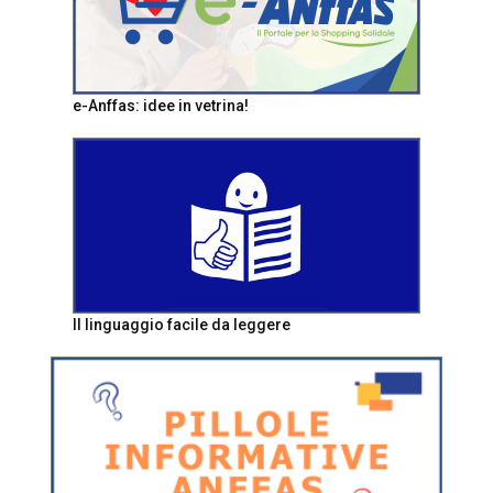
e-Anffas: idee in vetrina!
Il linguaggio facile da leggere