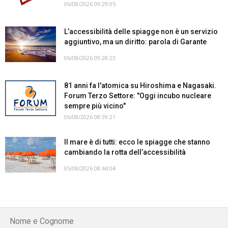
06/08/2026 09:29:05
L’accessibilità delle spiagge non è un servizio
aggiuntivo, ma un diritto: parola di Garante
06/08/2026 09:28:23
81 anni fa l'atomica su Hiroshima e Nagasaki.
Forum Terzo Settore: "Oggi incubo nucleare
sempre più vicino"
06/08/2026 08:39:21
Il mare è di tutti: ecco le spiagge che stanno
cambiando la rotta dell’accessibilità
05/08/2026 08:44:04