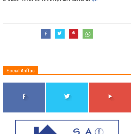
Social Anffas