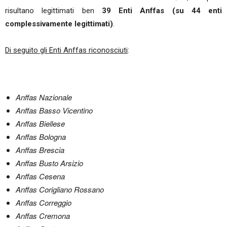
risultano legittimati ben
39 Enti Anffas (su 44 enti
complessivamente legittimati)
.
Di seguito gli Enti Anffas riconosciuti
:
Anffas Nazionale
Anffas Basso Vicentino
Anffas Biellese
Anffas Bologna
Anffas Brescia
Anffas Busto Arsizio
Anffas Cesena
Anffas Corigliano Rossano
Anffas Correggio
Anffas Cremona