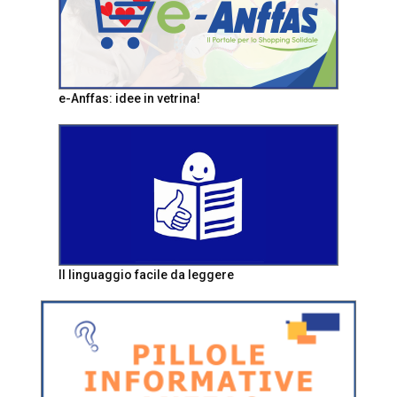
e-Anffas: idee in vetrina!
Il linguaggio facile da leggere