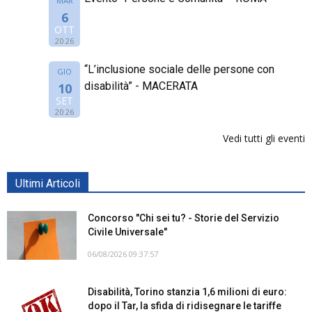
MAR
6
OTT
2026
“L’inclusione sociale delle persone con
GIO
disabilità” - MACERATA
10
SET
2026
Vedi tutti gli eventi
Ultimi Articoli
Concorso "Chi sei tu? - Storie del Servizio
Civile Universale"
06/08/2026 09:37:57
Disabilità, Torino stanzia 1,6 milioni di euro:
dopo il Tar, la sfida di ridisegnare le tariffe