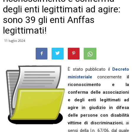
degli enti legittimati ad agire:
sono 39 gli enti Anffas
legittimati!
11 luglio 2024
È stato pubblicato il
Decreto
ministeriale
concernente
il
riconoscimento e la
conferma delle associazioni
e degli enti legittimati ad
agire in giudizio in difesa
delle persone con disabilità
vittime di discriminazioni
, ai
sensi della l.n. 67/06, dal quale