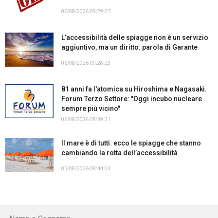
06/08/2026 09:29:05
L’accessibilità delle spiagge non è un servizio
aggiuntivo, ma un diritto: parola di Garante
06/08/2026 09:28:23
81 anni fa l'atomica su Hiroshima e Nagasaki.
Forum Terzo Settore: "Oggi incubo nucleare
sempre più vicino"
06/08/2026 08:39:21
Il mare è di tutti: ecco le spiagge che stanno
cambiando la rotta dell’accessibilità
05/08/2026 08:44:04