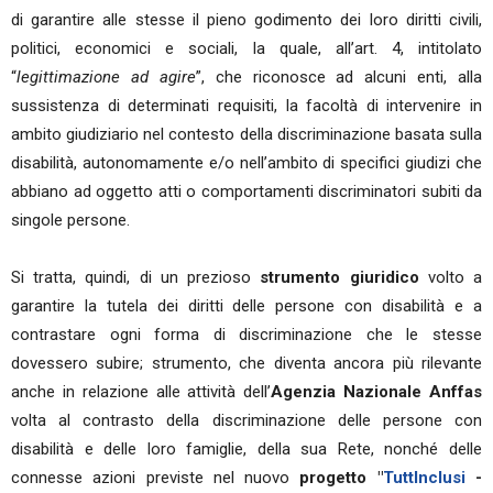
di garantire alle stesse il pieno godimento dei loro diritti civili,
politici, economici e sociali, la quale, all’art. 4, intitolato
“
legittimazione ad agire
”, che riconosce ad alcuni enti, alla
sussistenza di determinati requisiti, la facoltà di intervenire in
ambito giudiziario nel contesto della discriminazione basata sulla
disabilità, autonomamente e/o nell’ambito di specifici giudizi che
abbiano ad oggetto atti o comportamenti discriminatori subiti da
singole persone.
Si tratta, quindi, di un prezioso
strumento giuridico
volto a
garantire la tutela dei diritti delle persone con disabilità e a
contrastare ogni forma di discriminazione che le stesse
dovessero subire; strumento, che diventa ancora più rilevante
anche in relazione alle attività dell’
Agenzia Nazionale Anffas
volta al contrasto della discriminazione delle persone con
disabilità e delle loro famiglie, della sua Rete, nonché delle
connesse azioni previste nel nuovo
progetto "
TuttInclusi
-