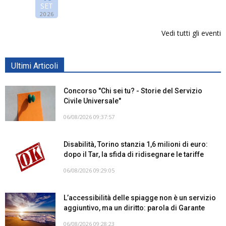
SET
2026
Vedi tutti gli eventi
Ultimi Articoli
Concorso "Chi sei tu? - Storie del Servizio
Civile Universale"
06/08/2026 09:37:57
Disabilità, Torino stanzia 1,6 milioni di euro:
dopo il Tar, la sfida di ridisegnare le tariffe
06/08/2026 09:29:05
L’accessibilità delle spiagge non è un servizio
aggiuntivo, ma un diritto: parola di Garante
06/08/2026 09:28:23