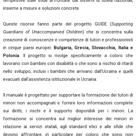
tempestive sulle sfide affrontate dai sistemi di tutela nazionali,
insieme a misure e soluzioni concrete.
Queste risorse fanno parte del progetto GUIDE (
Supporting
Guardians of Unaccompanied Children
) che si concentra sulla
creazione di conoscenze e competenze di tutori e professionisti
in cinque paesi europei:
Bulgaria, Grecia, Slovacchia, Italia e
Polonia
. Il progetto si rivolge specificamente a coloro che
lavorano con bambini con disabilità o che sono a rischio di ritardi
nello sviluppo, inclusi i bambini che arrivano dall'Ucraina e quelli
evacuati dall'assistenza istituzionale in Ucraina.
Il manuale è progettato per supportare la formazione dei tutori di
minori non accompagnati e fornire loro informazioni complete
sui diritti, i rischi e il supporto disponibili per i minori. La
formazione si concentra sul miglior interesse dei minori in
relazione ai servizi statali, agli standard etici e alle sfide che
devono affrontare, in particolare per coloro che sono non