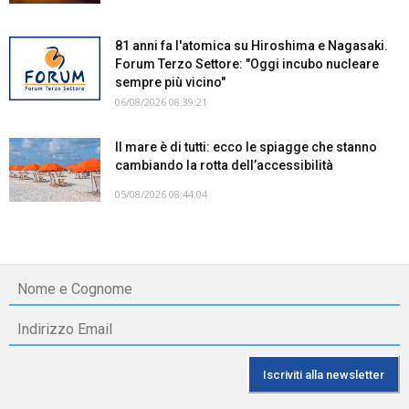
81 anni fa l'atomica su Hiroshima e Nagasaki.
Forum Terzo Settore: "Oggi incubo nucleare
sempre più vicino"
06/08/2026 08:39:21
Il mare è di tutti: ecco le spiagge che stanno
cambiando la rotta dell’accessibilità
05/08/2026 08:44:04