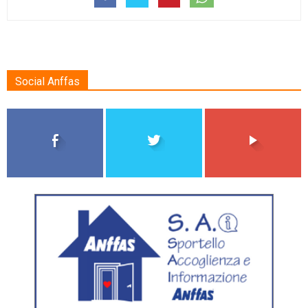
Social Anffas