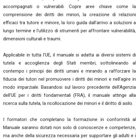
accompagnati o vulnerabili. Copre aree chiave come la
comprensione dei diritti dei minori, la creazione di relazioni
efficaci tra tutore e minore, la loro guida dall'arrivo a soluzioni a
lungo termine e l'utilizzo di strumenti per affrontare vulnerabilità,
dimensioni culturali e traumi.
Applicabile in tutta l'UE, il manuale si adatta ai diversi sistemi di
tutela e accoglienza degli Stati membri, sottolineando al
contempo i principi dei diritti umani e mirando a rafforzare la
fiducia dei tutori nel promuovere i diritti dei minori e nell'agire in
modo imparziale. Basandosi sul lavoro precedente dell'Agenzia
dell'UE per i diritti fondamentali (FRA), il manuale attinge alla
ricerca sulla tutela, la ricollocazione dei minori e il diritto di asilo.
I formatori che completano la formazione in conformità al
Manuale saranno dotati non solo di conoscenze e competenze,
ma anche della sicurezza necessaria per supportare gli adulti e i