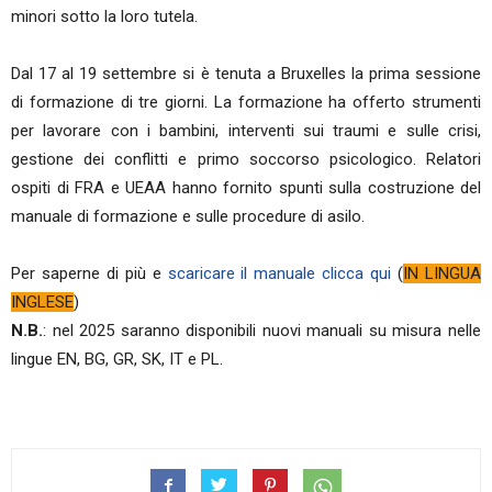
minori sotto la loro tutela.
Dal 17 al 19 settembre si è tenuta a Bruxelles la prima sessione
di formazione di tre giorni. La formazione ha offerto strumenti
per lavorare con i bambini, interventi sui traumi e sulle crisi,
gestione dei conflitti e primo soccorso psicologico. Relatori
ospiti di FRA e UEAA hanno fornito spunti sulla costruzione del
manuale di formazione e sulle procedure di asilo.
Per saperne di più e
scaricare il manuale clicca qui
(
IN LINGUA
INGLESE
)
N.B.
: nel 2025 saranno disponibili nuovi manuali su misura nelle
lingue EN, BG, GR, SK, IT e PL.