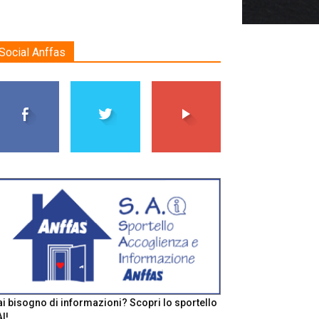
Social Anffas
i bisogno di informazioni? Scopri lo sportello
I!