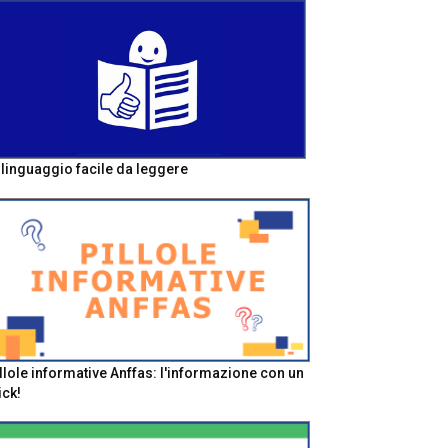
l linguaggio facile da leggere
llole informative Anffas: l'informazione con un
ick!