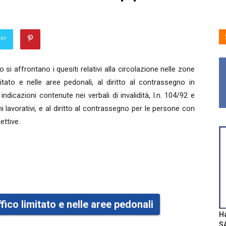
ter
o si affrontano i quesiti relativi alla circolazione nelle zone
mitato e nelle aree pedonali, al diritto al contrassegno in
 indicazioni contenute nei verbali di invalidità, l.n. 104/92 e
fini lavorativi, e al diritto al contrassegno per le persone con
lettive.
fico limitato e nelle aree pedonali
Ha
SA