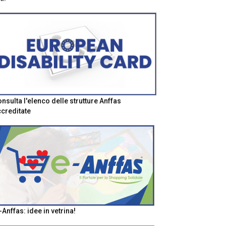
nsulta l'elenco delle strutture Anffas
creditate
-Anffas: idee in vetrina!