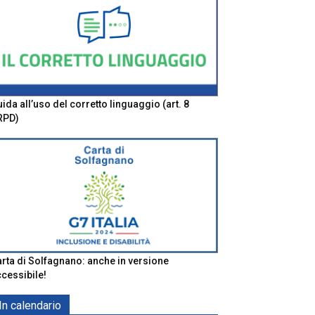
ida all’uso del corretto linguaggio (art. 8
RPD)
rta di Solfagnano: anche in versione
cessibile!
In calendario