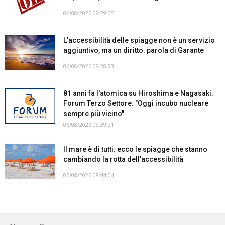
06/08/2026 09:29:05
L’accessibilità delle spiagge non è un servizio
aggiuntivo, ma un diritto: parola di Garante
06/08/2026 09:28:23
81 anni fa l'atomica su Hiroshima e Nagasaki.
Forum Terzo Settore: "Oggi incubo nucleare
sempre più vicino"
06/08/2026 08:39:21
Il mare è di tutti: ecco le spiagge che stanno
cambiando la rotta dell’accessibilità
05/08/2026 08:44:04