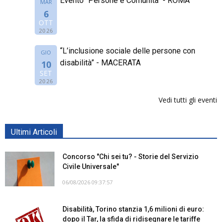
Evento "Persone e Comunità" - ROMA
MAR
6
OTT
2026
“L’inclusione sociale delle persone con
GIO
disabilità” - MACERATA
10
SET
2026
Vedi tutti gli eventi
Ultimi Articoli
Concorso "Chi sei tu? - Storie del Servizio
Civile Universale"
06/08/2026 09:37:57
Disabilità, Torino stanzia 1,6 milioni di euro:
dopo il Tar, la sfida di ridisegnare le tariffe