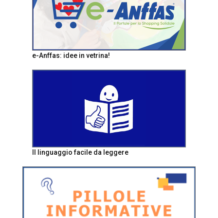
e-Anffas: idee in vetrina!
Il linguaggio facile da leggere