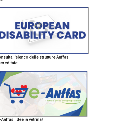
nsulta l'elenco delle strutture Anffas
creditate
-Anffas: idee in vetrina!