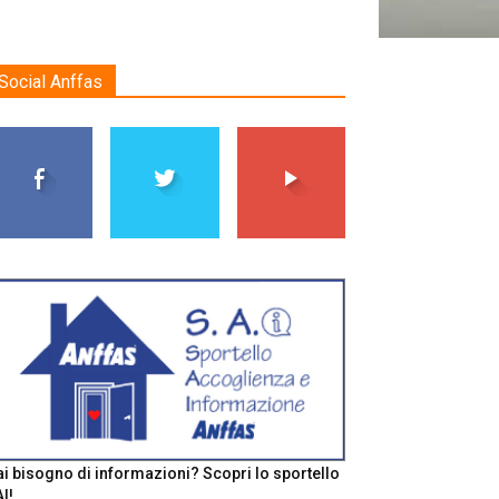
Social Anffas
i bisogno di informazioni? Scopri lo sportello
I!