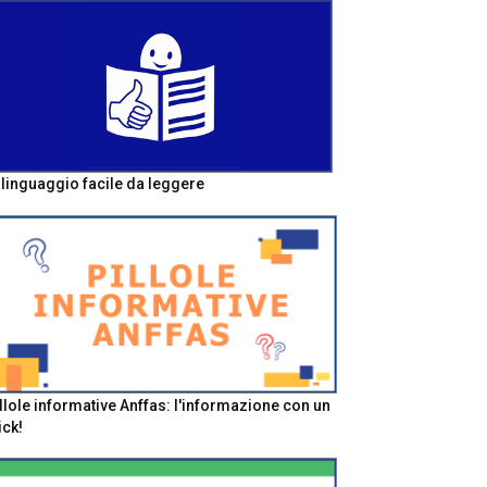
l linguaggio facile da leggere
llole informative Anffas: l'informazione con un
ick!