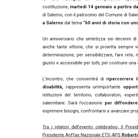
costituzione,
martedì 14 gennaio a partire da
di Salerno, con il patrocinio del Comune di Sale
a Salerno
dal tema
“60 anni di storia con un
Un anniversario che sintetizza sei decenni di s
anche tante vittorie, che si proietta sempre
determinazione, per sensibilizzare, fare rete
giusto e accessibile per tutti, per costruire un
L’incontro, che consentirà di
ripercorrere 
disabilità,
rappresenta un’importante
opport
istituzioni del territorio, collaboratori, espe
salernitane. Sarà l’occasione
per diffondere
esprimere bisogni, confrontarsi e avanzare prop
Tra i relatori dell’evento celebrativo, il Pr
Presidente Anffas Nazionale ETS-APS
Robert