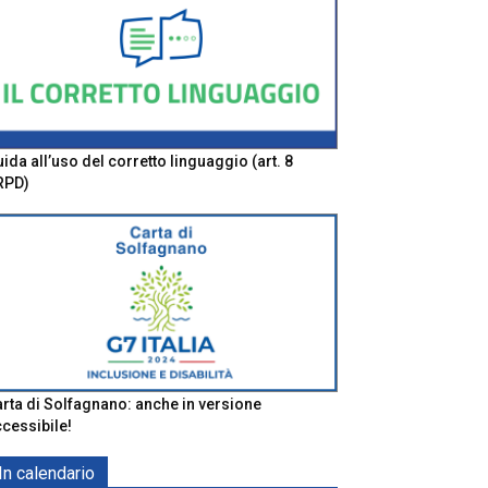
ida all’uso del corretto linguaggio (art. 8
RPD)
rta di Solfagnano: anche in versione
cessibile!
In calendario