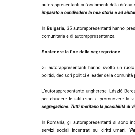
autorappresentanti ai fondamenti della difesa de
imparato a condividere la mia storia e ad aiutare
In
Bulgaria
, 35 autorappresentanti hanno pres
comunitaria e di autorappresentanza.
Sostenere la fine della segregazione
Gli autorappresentanti hanno svolto un ruolo
politici, decisori politici e leader della comun
L'autorappresentante ungherese, László Berc
per chiudere le istituzioni e promuovere la vi
segregazione. Tutti meritano la possibilità di v
In Romania, gli autorappresentanti si sono inc
servizi sociali incentrati sui diritti umani. "
Pa