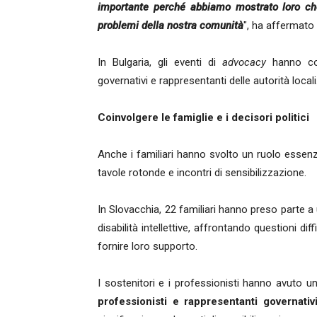
importante perché abbiamo mostrato loro che
problemi della nostra comunità
", ha affermato
In Bulgaria, gli eventi di
advocacy
hanno co
governativi e rappresentanti delle autorità locali
Coinvolgere le famiglie e i decisori politici
Anche i familiari hanno svolto un ruolo essenz
tavole rotonde e incontri di sensibilizzazione.
In Slovacchia, 22 familiari hanno preso parte a 
disabilità intellettive, affrontando questioni di
fornire loro supporto.
I sostenitori e i professionisti hanno avuto u
professionisti e rappresentanti governati