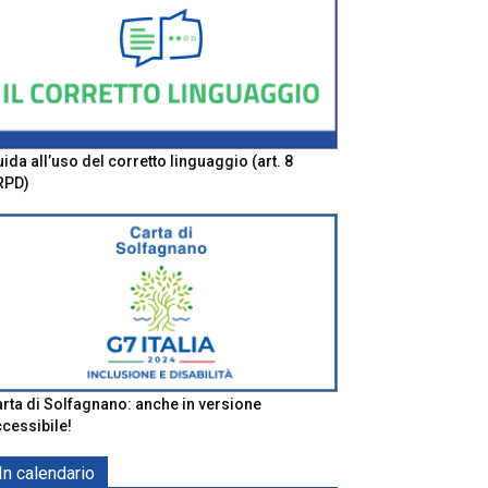
ida all’uso del corretto linguaggio (art. 8
RPD)
rta di Solfagnano: anche in versione
cessibile!
In calendario