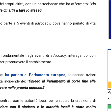
i propri diritti, con un partecipante che ha affermato: "
Ho
 gli altri a fare lo stesso
".
o parte a 5 eventi di
advocacy
, dove hanno parlato di vita
I
 fondamentale negli eventi di
advocacy
, interagendo con
ità per promuovere il cambiamento.
se,
ha parlato al Parlamento europeo
, chiedendo azioni
ta indipendente: "
Chiedo al Parlamento di porre fine alla
ivere nella propria comunità
".
Pi
cl
ontrati con le autorità locali per chiedere la creazione di
rlare con il sindaco e le autorità locali è stato molto