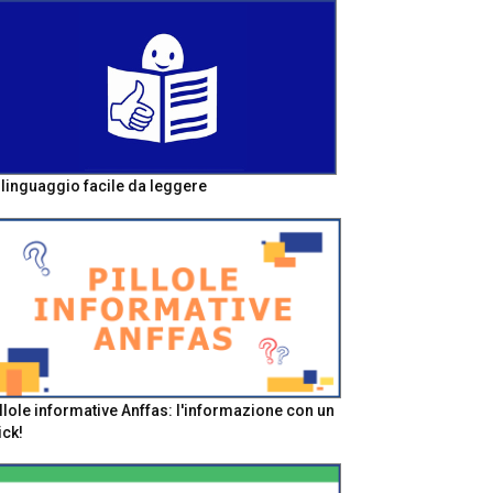
l linguaggio facile da leggere
llole informative Anffas: l'informazione con un
ick!