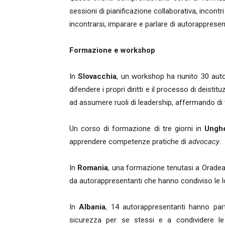
sessioni di pianificazione collaborativa, incontr
incontrarsi, imparare e parlare di autorapprese
Formazione e workshop
In
Slovacchia
, un workshop ha riunito 30 auto
difendere i propri diritti e il processo di deisti
ad assumere ruoli di leadership, affermando di v
Un corso di formazione di tre giorni in
Ungh
apprendere competenze pratiche di
advocacy
.
In
Romania
, una formazione tenutasi a Oradea 
da autorappresentanti che hanno condiviso le lo
In
Albania
, 14 autorappresentanti hanno par
sicurezza per se stessi e a condividere le 