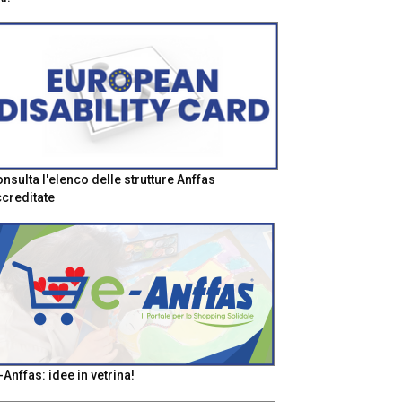
nsulta l'elenco delle strutture Anffas
creditate
-Anffas: idee in vetrina!