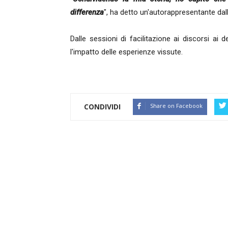
differenza
", ha detto un'autorappresentante dal
Dalle sessioni di facilitazione ai discorsi ai 
l'impatto delle esperienze vissute.
CONDIVIDI
Share on Facebook