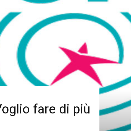
Voglio fare di più