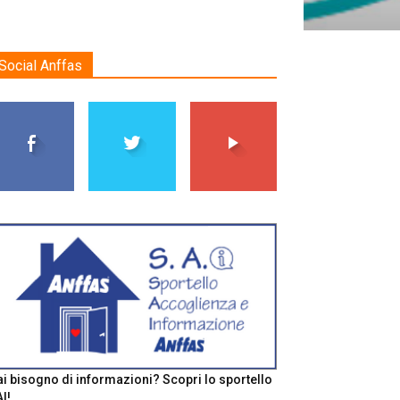
Social Anffas
i bisogno di informazioni? Scopri lo sportello
I!