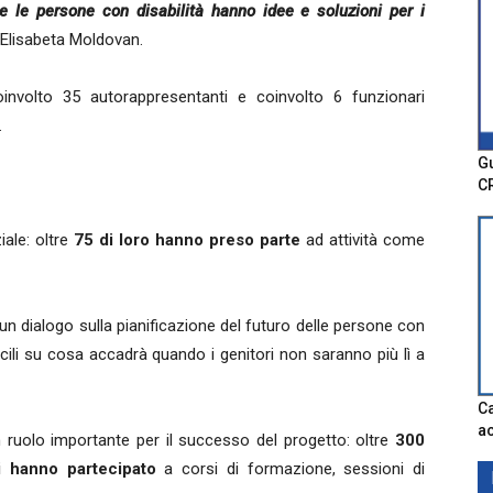
 le persone con disabilità hanno idee e soluzioni per i
 Elisabeta Moldovan.
involto 35 autorappresentanti e coinvolto 6 funzionari
.
Gu
C
iale: oltre
75 di loro hanno preso parte
ad attività come
un dialogo sulla pianificazione del futuro delle persone con
fficili su cosa accadrà quando i genitori non saranno più lì a
Ca
ac
n ruolo importante per il successo del progetto: oltre
300
vi hanno partecipato
a corsi di formazione, sessioni di