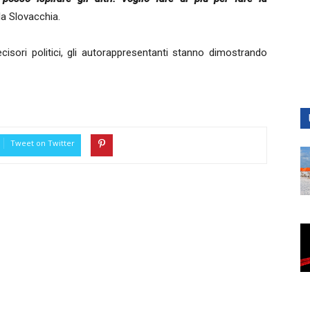
la Slovacchia.
decisori politici, gli autorappresentanti stanno dimostrando
Tweet on Twitter