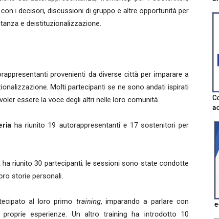
i con i decisori, discussioni di gruppo e altre opportunità per
ntanza e deistituzionalizzazione.
rappresentanti provenienti da diverse città per imparare a
tuzionalizzazione. Molti partecipanti se ne sono andati ispirati
Co
oler essere la voce degli altri nelle loro comunità.
ac
eria
ha riunito 19 autorappresentanti e 17 sostenitori per
ha riunito 30 partecipanti; le sessioni sono state condotte
ro storie personali.
tecipato al loro primo
training
, imparando a parlare con
e
proprie esperienze. Un altro training ha introdotto 10