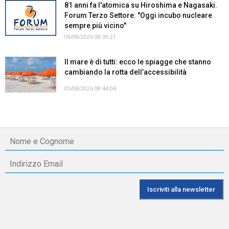
81 anni fa l'atomica su Hiroshima e Nagasaki.
Forum Terzo Settore: "Oggi incubo nucleare
sempre più vicino"
06/08/2026 08:39:21
Il mare è di tutti: ecco le spiagge che stanno
cambiando la rotta dell’accessibilità
05/08/2026 08:44:04