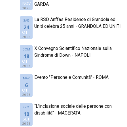
NOV
GARDA
2026
La RSD Anffas Residence di Grandola ed
SAB
Uniti celebra 25 anni - GRANDOLA ED UNITI
24
OTT
2026
X Convegno Scientifico Nazionale sulla
DOM
Sindrome di Down - NAPOLI
18
OTT
2026
Evento "Persone e Comunità" - ROMA
MAR
6
OTT
2026
“L’inclusione sociale delle persone con
GIO
disabilità” - MACERATA
10
SET
2026