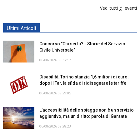
Vedi tutti gli eventi
Ultimi Articoli
Concorso "Chi sei tu? - Storie del Servizio
Civile Universale"
06/08/2026 09:37:57
Disabilità, Torino stanzia 1,6 milioni di euro:
dopo il Tar, la sfida di ridisegnare le tariffe
06/08/2026 09:29:05
L’accessibilità delle spiagge non è un servizio
aggiuntivo, ma un diritto: parola di Garante
06/08/2026 09:28:23