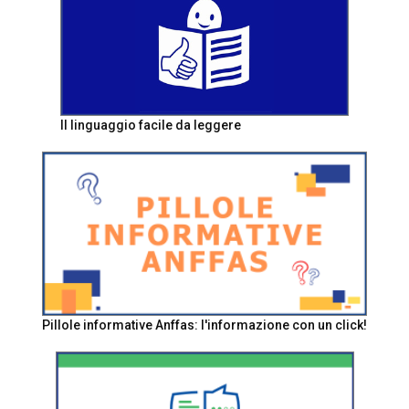
Il linguaggio facile da leggere
Pillole informative Anffas: l'informazione con un click!