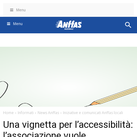
Menu
Menu
Home
Informati
News Anffas
Iniziative e comunicati Anffas locali
Una vignetta per l’accessibilità:
l’associazione vuole