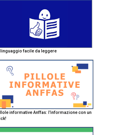
l linguaggio facile da leggere
llole informative Anffas: l'informazione con un
ick!