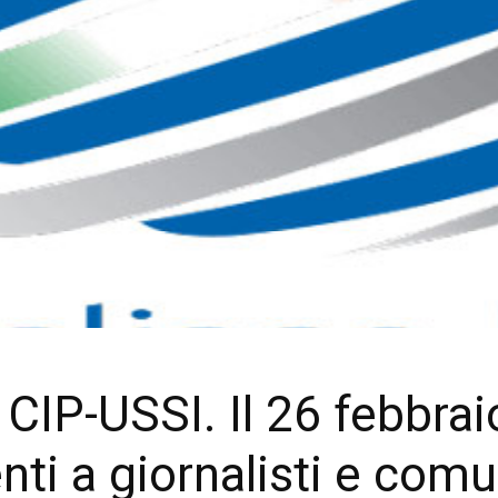
 CIP-USSI. Il 26 febbra
ti a giornalisti e comu