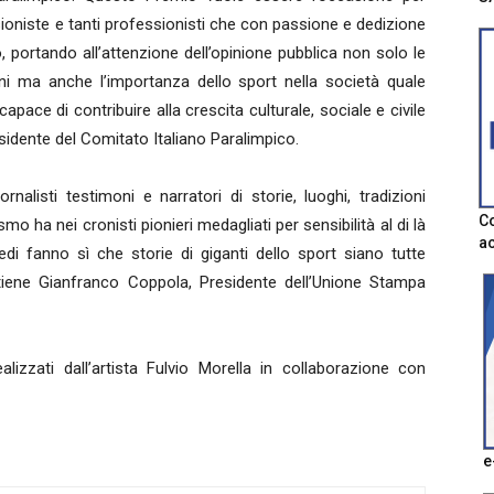
sioniste e tanti professionisti che con passione e dedizione
 portando all’attenzione dell’opinione pubblica non solo le
oni ma anche l’importanza dello sport nella società quale
ace di contribuire alla crescita culturale, sociale e civile
sidente del Comitato Italiano Paralimpico.
nalisti testimoni e narratori di storie, luoghi, tradizioni
Co
o ha nei cronisti pionieri medagliati per sensibilità al di là
ac
redi fanno sì che storie di giganti dello sport siano tutte
tiene Gianfranco Coppola, Presidente dell’Unione Stampa
lizzati dall’artista Fulvio Morella in collaborazione con
e