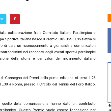
ter
alla collaborazione fra il Comitato Italiano Paralimpico e
a Sportiva Italiana nasce il Premio CIP-USSI. L’iniziativa si
ivo di dare un riconoscimento a giornalisti e comunicatori
ontraddistinti nel racconto degli eventi sportivi paralimpici
usione delle storie e dei valori del movimento italiano
di Consegna dei Premi della prima edizione si terrà il 26
 15.30 a Roma, presso il Circolo del Tennis del Foro Italico,
e quello della comunicazione hanno dato un contributo
Ha
aralimpico. Questo Premio vuole essere l’occasione per
SA