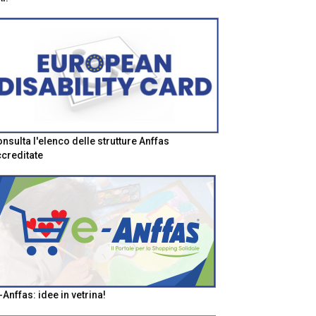
nsulta l'elenco delle strutture Anffas
creditate
-Anffas: idee in vetrina!