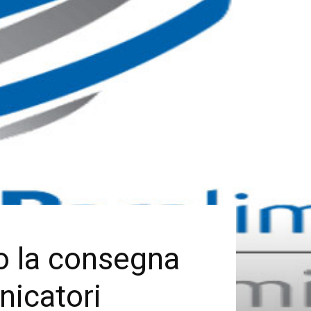
io la consegna
nicatori