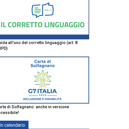
ida all’uso del corretto linguaggio (art. 8
RPD)
rta di Solfagnano: anche in versione
cessibile!
In calendario