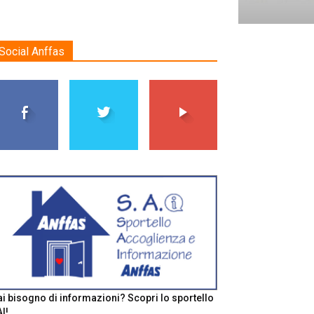
Social Anffas
i bisogno di informazioni? Scopri lo sportello
I!