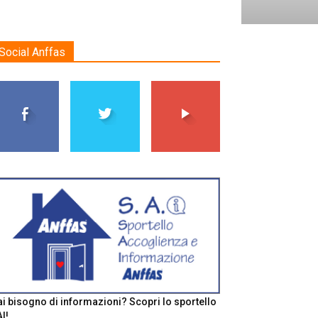
Social Anffas
i bisogno di informazioni? Scopri lo sportello
I!