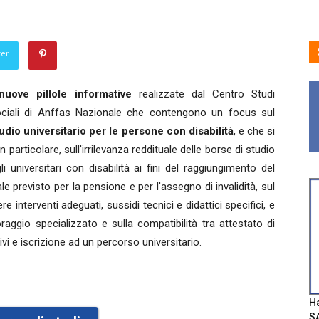
ter
nuove pillole informative
realizzate dal Centro Studi
Sociali di Anffas Nazionale che contengono un focus sul
studio universitario per le persone con disabilità
, e che si
 particolare, sull'irrilevanza reddituale delle borse di studio
li universitari con disabilità ai fini del raggiungimento del
ale previsto per la pensione e per l'assegno di invalidità, sul
ere interventi adeguati, sussidi tecnici e didattici specifici, e
toraggio specializzato e sulla compatibilità tra attestato di
ivi e iscrizione ad un percorso universitario.
Ha
SA