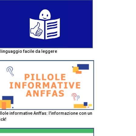
l linguaggio facile da leggere
llole informative Anffas: l'informazione con un
ick!