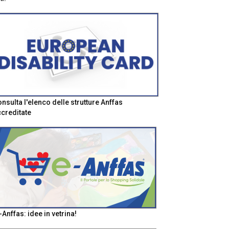
nsulta l'elenco delle strutture Anffas
creditate
-Anffas: idee in vetrina!