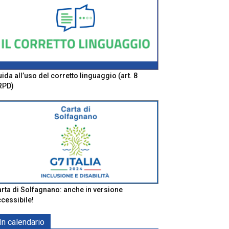
ida all’uso del corretto linguaggio (art. 8
RPD)
rta di Solfagnano: anche in versione
cessibile!
In calendario