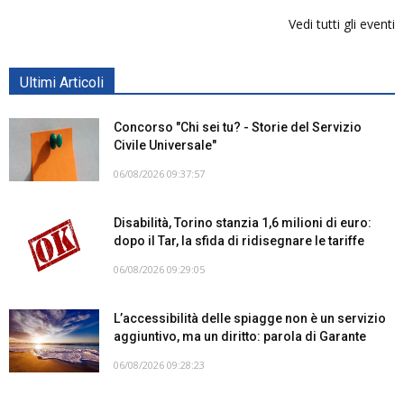
Vedi tutti gli eventi
Ultimi Articoli
Concorso "Chi sei tu? - Storie del Servizio
Civile Universale"
06/08/2026 09:37:57
Disabilità, Torino stanzia 1,6 milioni di euro:
dopo il Tar, la sfida di ridisegnare le tariffe
06/08/2026 09:29:05
L’accessibilità delle spiagge non è un servizio
aggiuntivo, ma un diritto: parola di Garante
06/08/2026 09:28:23