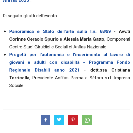
Anffas 2025
".
Di seguito gli atti dell'evento:
Panoramica e Stato dell'arte sulla l.n. 68/99
-
Avv.ti
Corinne Ceraolo Spurio e Alessia Maria Gatto
, Componenti
Centro Studi Giruidici e Sociali di Anffas Nazionale
Progetti per l'autonomia e l'inserimento al lavoro di
giovani e adulti con disabilità - Programma Fondo
Regionale Disabili anno 2021
-
dott.ssa Cristiana
Torricella
, Presidente Anffas Parma e Séfora s.r.l. Impresa
Sociale