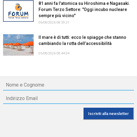
81 anni fa l'atomica su Hiroshima e Nagasaki.
Forum Terzo Settore: "Oggi incubo nucleare
sempre più vicino"
06/08/2026 08:39:21
Il mare è di tutti: ecco le spiagge che stanno
cambiando la rotta dell’accessibilità
05/08/2026 08:44:04