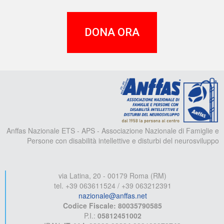
DONA ORA
A
Anffas Nazionale ETS - APS - Associazione Nazionale di Famiglie e
Persone con disabilità intellettive e disturbi del neurosviluppo
via Latina, 20 - 00179 Roma (RM)
tel. +39 063611524 / +39 063212391
nazionale@anffas.net
Codice Fiscale: 80035790585
P.I.:
05812451002