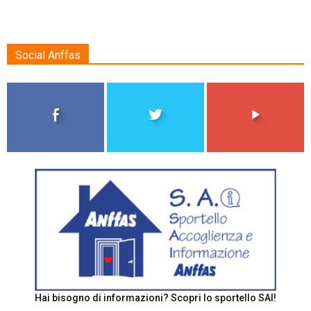
Social Anffas
Hai bisogno di informazioni? Scopri lo sportello SAI!