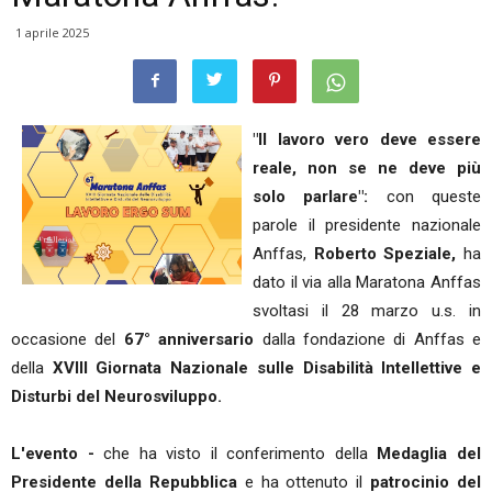
1 aprile 2025
"Il lavoro vero deve essere
reale, non se ne deve più
solo parlare":
con queste
parole il presidente nazionale
Anffas,
Roberto Speziale,
ha
dato il via alla Maratona Anffas
svoltasi il 28 marzo u.s. in
occasione del
67° anniversario
dalla fondazione di Anffas e
della
XVIII Giornata Nazionale sulle Disabilità Intellettive e
Disturbi del Neurosviluppo.
L'evento -
che ha visto il conferimento della
Medaglia del
Presidente della Repubblica
e ha ottenuto il
patrocinio del