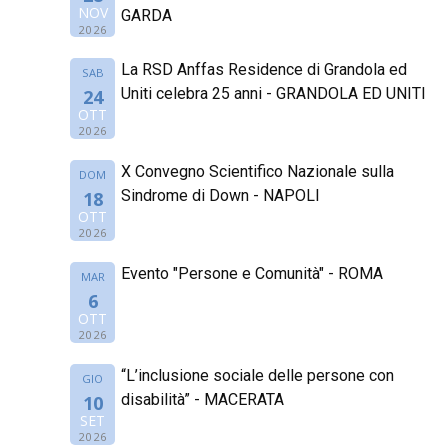
NOV
GARDA
2026
La RSD Anffas Residence di Grandola ed
SAB
Uniti celebra 25 anni - GRANDOLA ED UNITI
24
OTT
2026
X Convegno Scientifico Nazionale sulla
DOM
Sindrome di Down - NAPOLI
18
OTT
2026
Evento "Persone e Comunità" - ROMA
MAR
6
OTT
2026
“L’inclusione sociale delle persone con
GIO
disabilità” - MACERATA
10
SET
2026