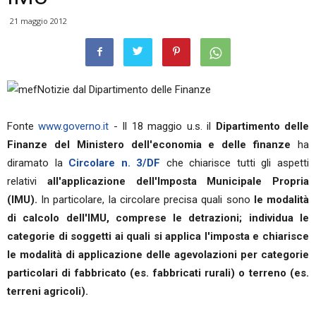
21 maggio 2012
Notizie dal Dipartimento delle Finanze
Fonte
www.governo.it
- Il 18 maggio u.s. il
Dipartimento delle
Finanze del Ministero dell'economia e delle finanze
ha
diramato la
Circolare n. 3/DF
che chiarisce tutti gli aspetti
relativi
all'applicazione dell'Imposta Municipale Propria
(IMU).
In particolare, la circolare precisa quali sono
le modalità
di calcolo dell'IMU, comprese le detrazioni; individua le
categorie di soggetti ai quali si applica l'imposta e chiarisce
le modalità di applicazione delle agevolazioni per categorie
particolari di fabbricato (es. fabbricati rurali) o terreno (es.
terreni agricoli).