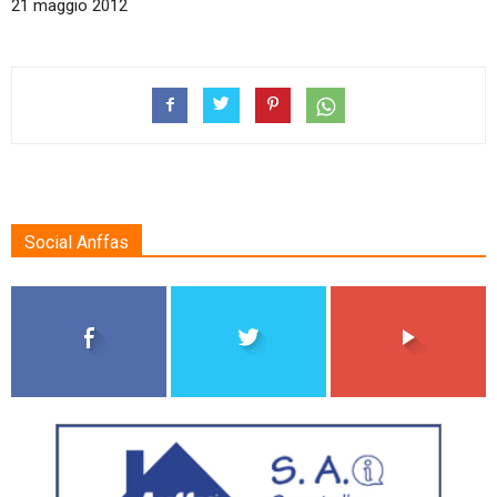
21 maggio 2012
Social Anffas