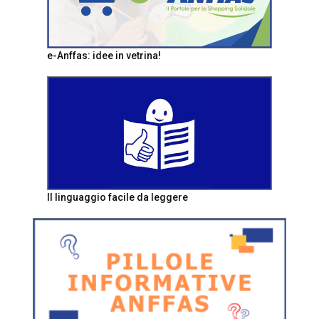
e-Anffas: idee in vetrina!
Il linguaggio facile da leggere