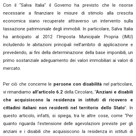
Con il "Salva Italia" il Governo ha previsto che le risorse
necessarie a finanziare le misure di stimolo alla crescita
economica siano recuperate attraverso un intervento sulla
tassazione patrimoniale degli immobili. In particolare, Salva Italia
ha anticipato al 2012 l'Imposta Municipale Propria (IMU)
includendo le abitazioni principali nell'ambito di applicazione e
prevedendo, ai fini della determinazione della base imponibili, un
primo sostanziale adeguamento dei valori immobiliari ai valori di
mercato.
Per ciò che concerne le
persone con disabilità
nel particolare,
vi rimandiamo
all'articolo 6.2
della Circolare,
"Anziani e disabili
che acquisiscono la residenza in istituti di ricovero e
cittadini italiani non residenti nel territorio dello Stato".
In
questo articolo, infatti, si spiega, tra le altre cose, come "Per
quanto riguarda l'estensione delle agevolazioni previste per gli
anziani e i disabili che acquisiscono la residenza in istituti di