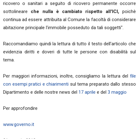
ricovero o sanitari a seguito di ricovero permanente occorre
sottolineare
che nulla è cambiato rispetto all'ICI,
poichè
continua ad essere attribuita al Comune la facoltà di considerare
abitazione principale l'immobile posseduto da tali soggetti".
Raccomandiamo quindi la lettura di tutto il testo dell'articolo che
evidenzia diritti e doveri di tutte le persone con disabilità sul
tema.
Per maggiori informazioni, inoltre, consigliamo la lettura del
file
con esempi pratici e chiarimenti
sul tema preparato dallo stesso
Dipartimento e delle nostre news del
17 aprile
e del
3 maggio
Per approfondire
www.governo.it