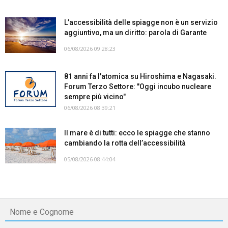
L’accessibilità delle spiagge non è un servizio
aggiuntivo, ma un diritto: parola di Garante
06/08/2026 09:28:23
81 anni fa l'atomica su Hiroshima e Nagasaki.
Forum Terzo Settore: "Oggi incubo nucleare
sempre più vicino"
06/08/2026 08:39:21
Il mare è di tutti: ecco le spiagge che stanno
cambiando la rotta dell’accessibilità
05/08/2026 08:44:04