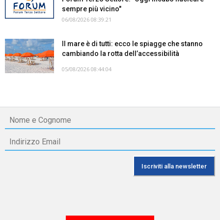
sempre più vicino"
06/08/2026 08:39:21
Il mare è di tutti: ecco le spiagge che stanno
cambiando la rotta dell’accessibilità
05/08/2026 08:44:04