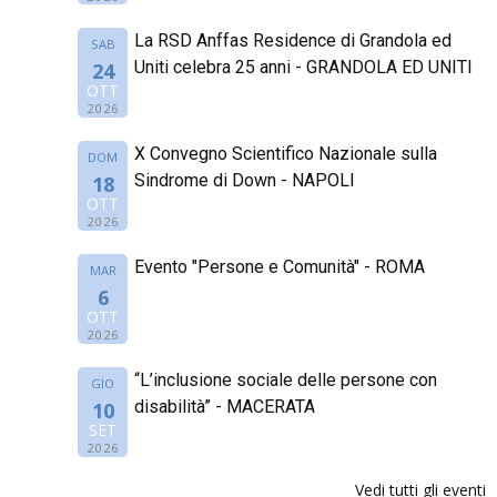
La RSD Anffas Residence di Grandola ed
SAB
Uniti celebra 25 anni - GRANDOLA ED UNITI
24
OTT
2026
X Convegno Scientifico Nazionale sulla
DOM
Sindrome di Down - NAPOLI
18
OTT
2026
Evento "Persone e Comunità" - ROMA
MAR
6
OTT
2026
“L’inclusione sociale delle persone con
GIO
disabilità” - MACERATA
10
SET
2026
Vedi tutti gli eventi