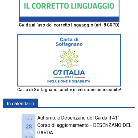
Guida all’uso del corretto linguaggio (art. 8 CRPD)
Carta di Solfagnano: anche in versione accessibile!
In calendario
Autismo: a Desenzano del Garda il 41°
SAB
Corso di aggiornamento - DESENZANO DEL
28
NOV
GARDA
2026