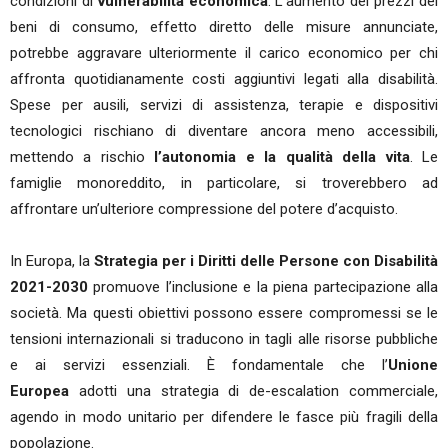
condizioni di
vulnerabilità economica
. L’aumento dei prezzi dei
beni di consumo, effetto diretto delle misure annunciate,
potrebbe aggravare ulteriormente il carico economico per chi
affronta quotidianamente costi aggiuntivi legati alla disabilità.
Spese per ausili, servizi di assistenza, terapie e dispositivi
tecnologici rischiano di diventare ancora meno accessibili,
mettendo a rischio
l’autonomia e la qualità della vita
. Le
famiglie monoreddito, in particolare, si troverebbero ad
affrontare un’ulteriore compressione del potere d’acquisto.
In Europa, la
Strategia per i Diritti delle Persone con Disabilità
2021-2030
promuove l’inclusione e la piena partecipazione alla
società. Ma questi obiettivi possono essere compromessi se le
tensioni internazionali si traducono in tagli alle risorse pubbliche
e ai servizi essenziali. È fondamentale che l’
Unione
Europea
adotti una strategia di de-escalation commerciale,
agendo in modo unitario per difendere le fasce più fragili della
popolazione.