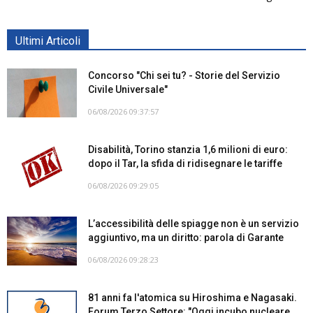
Ultimi Articoli
Concorso "Chi sei tu? - Storie del Servizio
Civile Universale"
06/08/2026 09:37:57
Disabilità, Torino stanzia 1,6 milioni di euro:
dopo il Tar, la sfida di ridisegnare le tariffe
06/08/2026 09:29:05
L’accessibilità delle spiagge non è un servizio
aggiuntivo, ma un diritto: parola di Garante
06/08/2026 09:28:23
81 anni fa l'atomica su Hiroshima e Nagasaki.
Forum Terzo Settore: "Oggi incubo nucleare