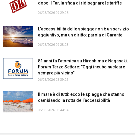
dopo il Tar, la sfida di ridisegnare le tariffe
06/08/2026 09:29:05
L’accessibilità delle spiagge non è un servizio
aggiuntivo, ma un diritto: parola di Garante
06/08/2026 09:28:23
81 anni fa l'atomica su Hiroshima e Nagasaki.
Forum Terzo Settore: "Oggi incubo nucleare
sempre più vicino"
06/08/2026 08:39:21
Il mare è di tutti: ecco le spiagge che stanno
cambiando la rotta dell’accessibilità
05/08/2026 08:44:04