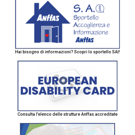
Hai bisogno di informazioni? Scopri lo sportello SAI!
Consulta l'elenco delle strutture Anffas accreditate