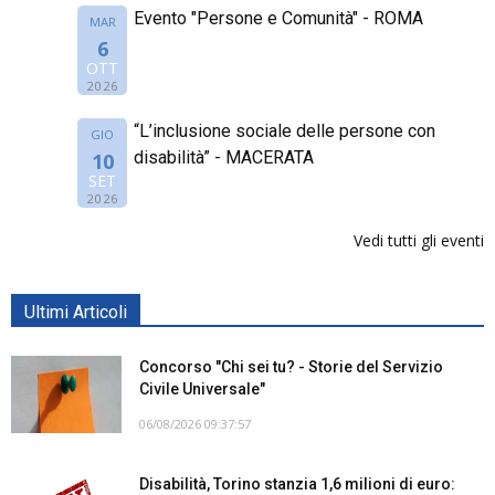
Evento "Persone e Comunità" - ROMA
MAR
6
OTT
2026
“L’inclusione sociale delle persone con
GIO
disabilità” - MACERATA
10
SET
2026
Vedi tutti gli eventi
Ultimi Articoli
Concorso "Chi sei tu? - Storie del Servizio
Civile Universale"
06/08/2026 09:37:57
Disabilità, Torino stanzia 1,6 milioni di euro: