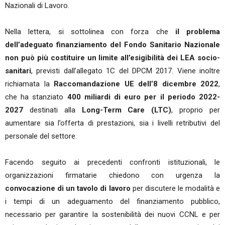
Nazionali di Lavoro.
Nella lettera, si sottolinea con forza che
il problema
dell’adeguato finanziamento del Fondo Sanitario Nazionale
non può più costituire un limite all’esigibilità dei LEA socio-
sanitari
, previsti dall’allegato 1C del DPCM 2017. Viene inoltre
richiamata la
Raccomandazione UE dell’8 dicembre 2022
,
che ha stanziato
400 miliardi di euro per il periodo 2022-
2027
destinati alla
Long-Term Care (LTC)
, proprio per
aumentare sia l’offerta di prestazioni, sia i livelli retributivi del
personale del settore.
Facendo seguito ai precedenti confronti istituzionali, le
organizzazioni firmatarie chiedono con urgenza la
convocazione di un tavolo di lavoro
per discutere le modalità e
i tempi di un adeguamento del finanziamento pubblico,
necessario per garantire la sostenibilità dei nuovi CCNL e per