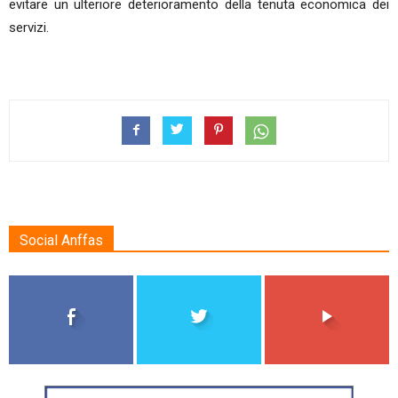
evitare un ulteriore deterioramento della tenuta economica dei
servizi.
Social Anffas