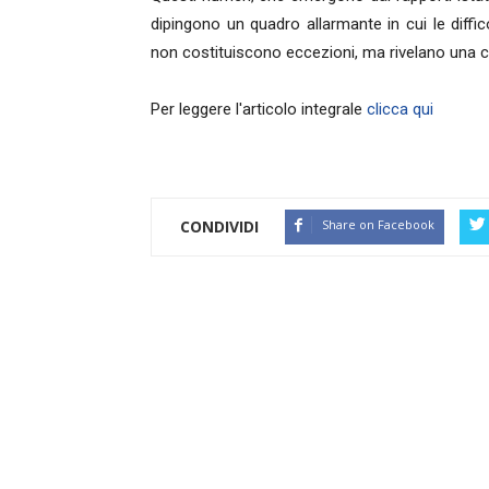
dipingono un quadro allarmante in cui le diffic
non costituiscono eccezioni, ma rivelano una cri
Per leggere l'articolo integrale
clicca qui
CONDIVIDI
Share on Facebook