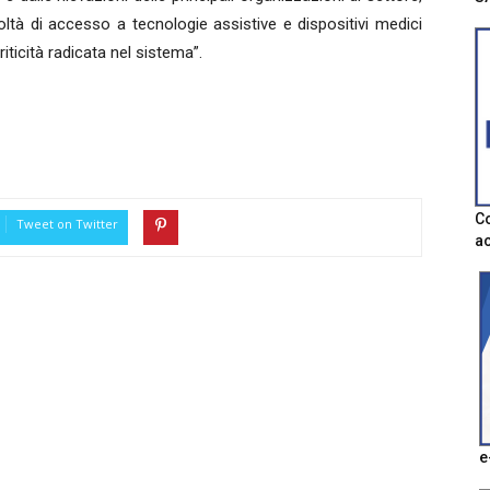
oltà di accesso a tecnologie assistive e dispositivi medici
ticità radicata nel sistema”.
Co
Tweet on Twitter
ac
e