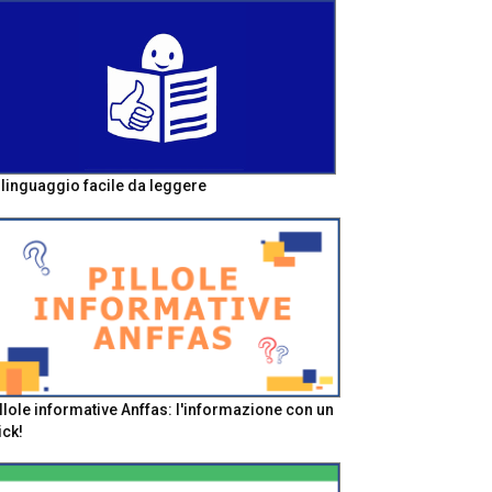
l linguaggio facile da leggere
llole informative Anffas: l'informazione con un
ick!