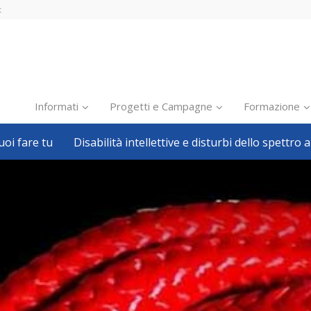
t
Informati
Progetti e Campagne
Formazione
oi fare tu
Disabilità intellettive e disturbi dello spettro a
Inclusione scolastica
Inclusione lavorativa
Notizie dalla FISH
Politiche sociali
Sport
Pillole
Formazione
Avvisi, bandi
Ricerca e Scienza
Welfare locale