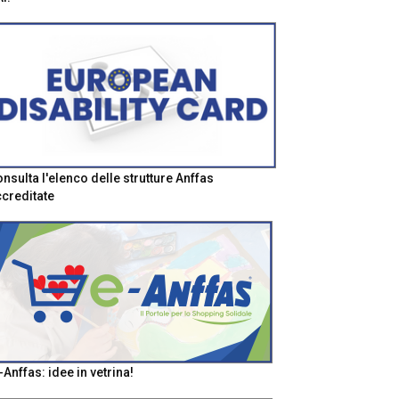
nsulta l'elenco delle strutture Anffas
creditate
-Anffas: idee in vetrina!