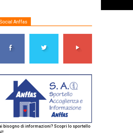
Social Anffas
i bisogno di informazioni? Scopri lo sportello
I!