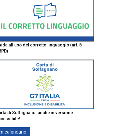
ida all’uso del corretto linguaggio (art. 8
RPD)
rta di Solfagnano: anche in versione
cessibile!
In calendario