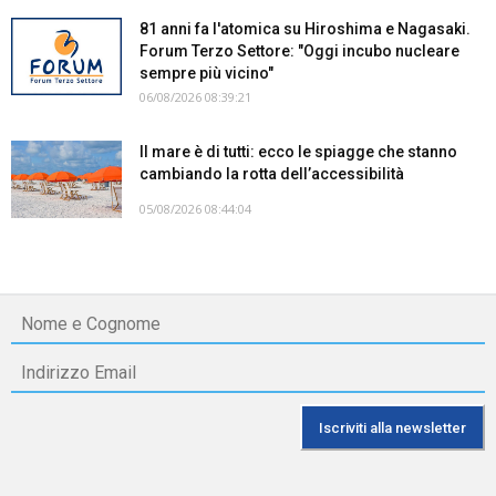
81 anni fa l'atomica su Hiroshima e Nagasaki.
Forum Terzo Settore: "Oggi incubo nucleare
sempre più vicino"
06/08/2026 08:39:21
Il mare è di tutti: ecco le spiagge che stanno
cambiando la rotta dell’accessibilità
05/08/2026 08:44:04