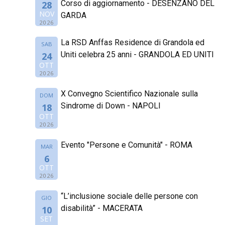
Corso di aggiornamento - DESENZANO DEL
28
NOV
GARDA
2026
La RSD Anffas Residence di Grandola ed
SAB
Uniti celebra 25 anni - GRANDOLA ED UNITI
24
OTT
2026
X Convegno Scientifico Nazionale sulla
DOM
Sindrome di Down - NAPOLI
18
OTT
2026
Evento "Persone e Comunità" - ROMA
MAR
6
OTT
2026
“L’inclusione sociale delle persone con
GIO
disabilità” - MACERATA
10
SET