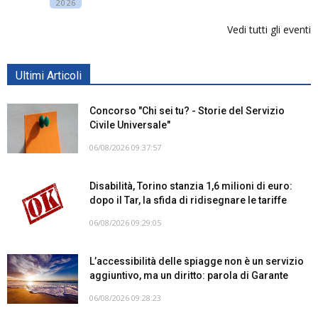
2026
Vedi tutti gli eventi
Ultimi Articoli
Concorso "Chi sei tu? - Storie del Servizio
Civile Universale"
06/08/2026 09:37:57
Disabilità, Torino stanzia 1,6 milioni di euro:
dopo il Tar, la sfida di ridisegnare le tariffe
06/08/2026 09:29:05
L’accessibilità delle spiagge non è un servizio
aggiuntivo, ma un diritto: parola di Garante
06/08/2026 09:28:23