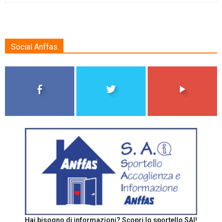
Social Anffas
Hai bisogno di informazioni? Scopri lo sportello SAI!