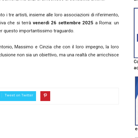
 i tre artisti, insieme alle loro associazioni di riferimento,
iva che si terrà
venerdì 26 settembre 2025
a Roma: un
per questo importantissimo traguardo.
antonio, Massimo e Cinzia che con il loro impegno, la loro
clusione non sia un obiettivo, ma una realtà che arricchisce
Co
ac
Tweet on Twitter
e