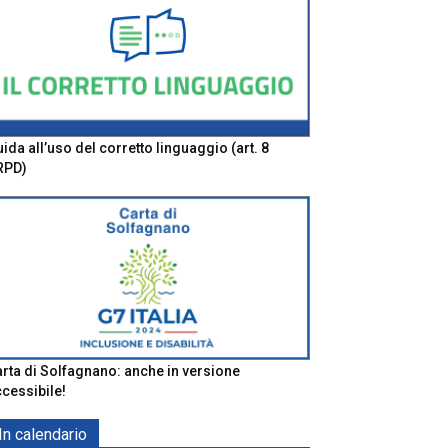
ida all’uso del corretto linguaggio (art. 8
RPD)
rta di Solfagnano: anche in versione
cessibile!
In calendario