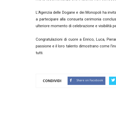
L’Agenzia delle Dogane e dei Monopoli ha invitato
a partecipare alla consueta cerimonia conclus
ulteriore momento di celebrazione e visibilità 
Congratulazioni di cuore a Enrico, Luca, Pier
passione e il loro talento dimostrano come l’in
tutti.
CONDIVIDI
Share on Facebook