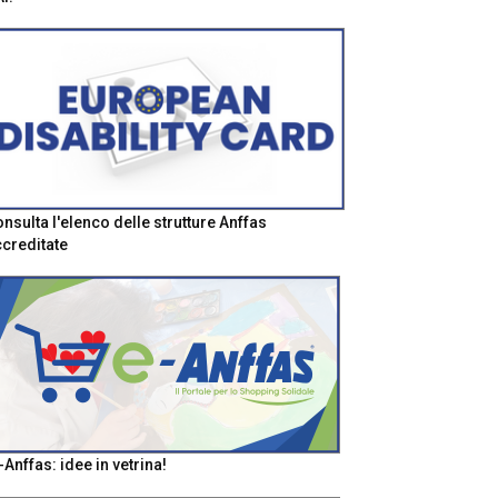
nsulta l'elenco delle strutture Anffas
creditate
-Anffas: idee in vetrina!