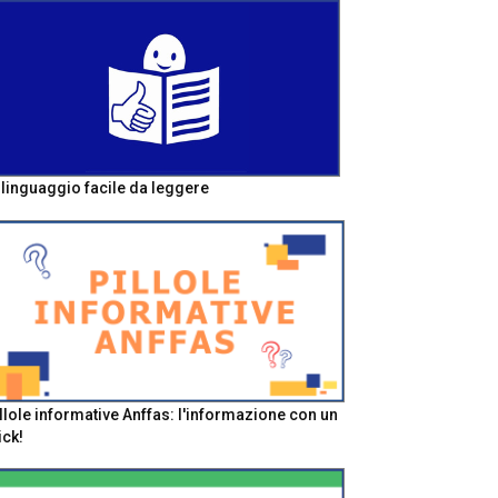
l linguaggio facile da leggere
llole informative Anffas: l'informazione con un
ick!