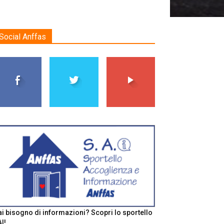
Social Anffas
i bisogno di informazioni? Scopri lo sportello
I!