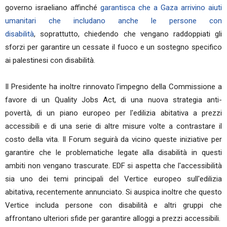
governo israeliano affinché
garantisca che a Gaza arrivino aiuti
umanitari che includano anche le persone con
disabilità
, soprattutto, chiedendo che vengano raddoppiati gli
sforzi per garantire un cessate il fuoco e un sostegno specifico
ai palestinesi con disabilità.
Il Presidente ha inoltre rinnovato l'impegno della Commissione a
favore di un Quality Jobs Act, di una nuova strategia anti-
povertà, di un piano europeo per l'edilizia abitativa a prezzi
accessibili e di una serie di altre misure volte a contrastare il
costo della vita. Il Forum seguirà da vicino queste iniziative per
garantire che le problematiche legate alla disabilità in questi
ambiti non vengano trascurate. EDF si aspetta che l'accessibilità
sia uno dei temi principali del Vertice europeo sull'edilizia
abitativa, recentemente annunciato. Si auspica inoltre che questo
Vertice includa persone con disabilità e altri gruppi che
affrontano ulteriori sfide per garantire alloggi a prezzi accessibili.