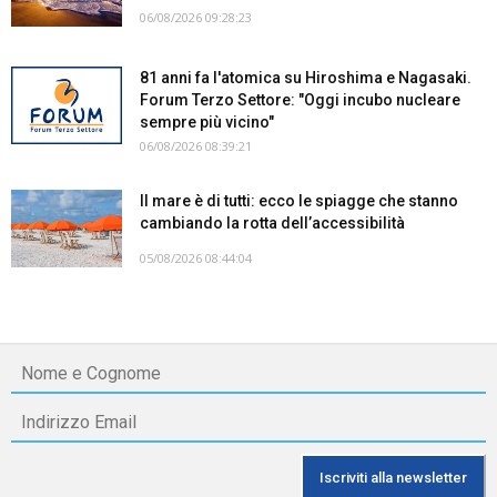
06/08/2026 09:28:23
81 anni fa l'atomica su Hiroshima e Nagasaki.
Forum Terzo Settore: "Oggi incubo nucleare
sempre più vicino"
06/08/2026 08:39:21
Il mare è di tutti: ecco le spiagge che stanno
cambiando la rotta dell’accessibilità
05/08/2026 08:44:04