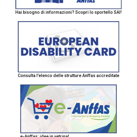
Hai bisogno di informazioni? Scopri lo sportello SAI!
Consulta l'elenco delle strutture Anffas accreditate
e-Anffas: idee in vetrina!