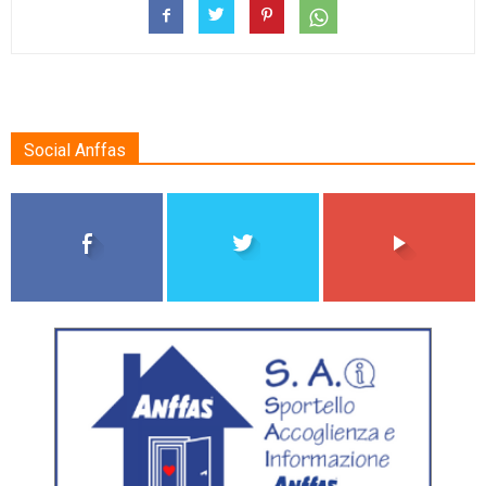
Social Anffas