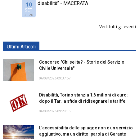
disabilità” - MACERATA
10
SET
2026
Vedi tutti gli eventi
Ultimi Articoli
Concorso "Chi sei tu? - Storie del Servizio
Civile Universale"
06/08/2026 09:37:57
Disabilità, Torino stanzia 1,6 milioni di euro:
dopo il Tar, la sfida di ridisegnare le tariffe
06/08/2026 09:29:05
L’accessibilità delle spiagge non è un servizio
aggiuntivo, ma un diritto: parola di Garante