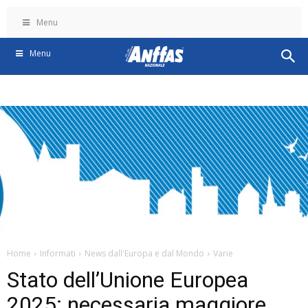
Menu
Menu
Home
Informati
News dall'Europa e dal Mondo
Varie
Stato dell’Unione Europea
2025: necessaria maggiore