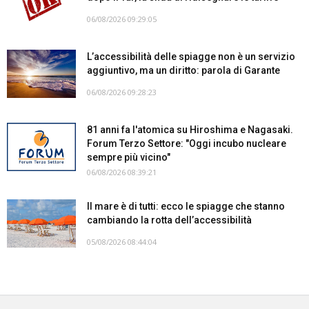
06/08/2026 09:29:05
L’accessibilità delle spiagge non è un servizio
aggiuntivo, ma un diritto: parola di Garante
06/08/2026 09:28:23
81 anni fa l'atomica su Hiroshima e Nagasaki.
Forum Terzo Settore: "Oggi incubo nucleare
sempre più vicino"
06/08/2026 08:39:21
Il mare è di tutti: ecco le spiagge che stanno
cambiando la rotta dell’accessibilità
05/08/2026 08:44:04