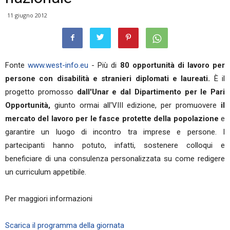
11 giugno 2012
Fonte
www.west-info.eu
- Più di
80 opportunità di lavoro per
persone con disabilità
e stranieri diplomati e laureati.
È il
progetto promosso
dall'Unar e dal Dipartimento per le Pari
Opportunità,
giunto ormai all'VIII edizione, per promuovere
il
mercato del lavoro per le fasce protette della popolazione
e
garantire un luogo di incontro tra imprese e persone. I
partecipanti hanno potuto, infatti, sostenere colloqui e
beneficiare di una consulenza personalizzata su come redigere
un curriculum appetibile.
Per maggiori informazioni
Scarica il programma della giornata