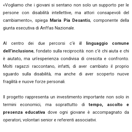
«Vogliamo che i giovani si sentano non solo un supporto per le
persone con disabilità intellettive, ma attori consapevoli del
cambiamento», spiega
Maria Pia Desantis
, componente della
giunta esecutiva di Anffas Nazionale.
Al centro dei due percorsi c’è
il linguaggio comune
dell’inclusione
, fondato sulla reciprocità: non c’è chi aiuta e chi
è aiutato, ma un’esperienza condivisa di crescita e confronto.
Molti ragazzi raccontano, infatti, di aver cambiato il proprio
sguardo sulla disabilità, ma anche di aver scoperto nuove
fragilità e nuove forze personali.
Il progetto rappresenta un investimento importante non solo in
termini economici, ma soprattutto di
tempo, ascolto e
presenza educativa
dove ogni giovane è accompagnato da
operatori, volontari senior e referenti associativi.