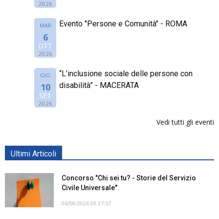
2026
Evento "Persone e Comunità" - ROMA
MAR
6
OTT
2026
“L’inclusione sociale delle persone con
GIO
disabilità” - MACERATA
10
SET
2026
Vedi tutti gli eventi
Ultimi Articoli
Concorso "Chi sei tu? - Storie del Servizio
Civile Universale"
06/08/2026 09:37:57