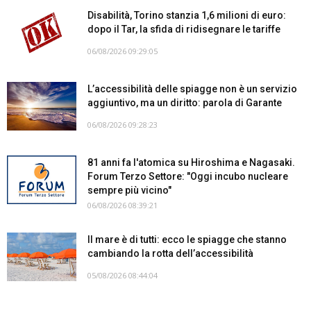
Disabilità, Torino stanzia 1,6 milioni di euro:
dopo il Tar, la sfida di ridisegnare le tariffe
06/08/2026 09:29:05
L’accessibilità delle spiagge non è un servizio
aggiuntivo, ma un diritto: parola di Garante
06/08/2026 09:28:23
81 anni fa l'atomica su Hiroshima e Nagasaki.
Forum Terzo Settore: "Oggi incubo nucleare
sempre più vicino"
06/08/2026 08:39:21
Il mare è di tutti: ecco le spiagge che stanno
cambiando la rotta dell’accessibilità
05/08/2026 08:44:04