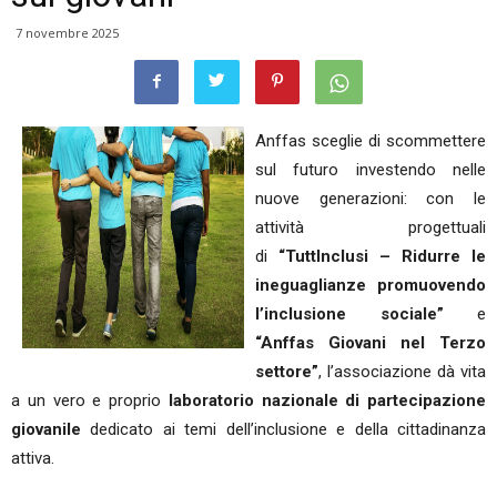
7 novembre 2025
Anffas sceglie di scommettere
sul futuro investendo nelle
nuove generazioni: con le
attività progettuali
di
“TuttInclusi – Ridurre le
ineguaglianze promuovendo
l’inclusione sociale”
e
“Anffas Giovani nel Terzo
settore”
, l’associazione dà vita
a un vero e proprio
laboratorio nazionale di partecipazione
giovanile
dedicato ai temi dell’inclusione e della cittadinanza
attiva.