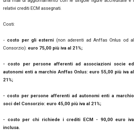
una mail di aggiornamento con le singole figure accreditate e i
relativi crediti ECM assegnati.
Costi:
-
costo per gli esterni
(non aderenti ad Anffas Onlus od al
Consorzio):
euro 75,00 più iva al 21%;
- costo per persone afferenti ad associazioni socie ed
autonomi enti a marchio Anffas Onlus: euro 55,00 più iva al
21%;
- costo per persone afferenti ad autonomi enti a marchio
soci del Consorzio: euro 45,00 più iva al 21%;
- costo per chi richiede i crediti ECM - 90,00 euro iva
inclusa.