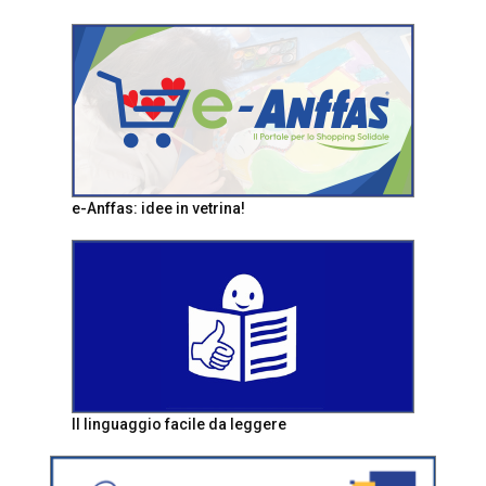
e-Anffas: idee in vetrina!
Il linguaggio facile da leggere