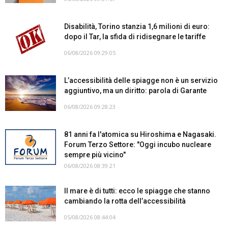
Disabilità, Torino stanzia 1,6 milioni di euro:
dopo il Tar, la sfida di ridisegnare le tariffe
06/08/2026 09:29:05
L’accessibilità delle spiagge non è un servizio
aggiuntivo, ma un diritto: parola di Garante
06/08/2026 09:28:23
81 anni fa l'atomica su Hiroshima e Nagasaki.
Forum Terzo Settore: "Oggi incubo nucleare
sempre più vicino"
06/08/2026 08:39:21
Il mare è di tutti: ecco le spiagge che stanno
cambiando la rotta dell’accessibilità
05/08/2026 08:44:04