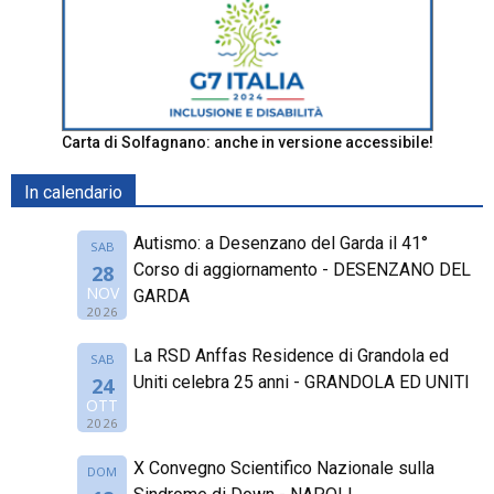
Carta di Solfagnano: anche in versione accessibile!
In calendario
Autismo: a Desenzano del Garda il 41°
SAB
Corso di aggiornamento - DESENZANO DEL
28
NOV
GARDA
2026
La RSD Anffas Residence di Grandola ed
SAB
Uniti celebra 25 anni - GRANDOLA ED UNITI
24
OTT
2026
X Convegno Scientifico Nazionale sulla
DOM