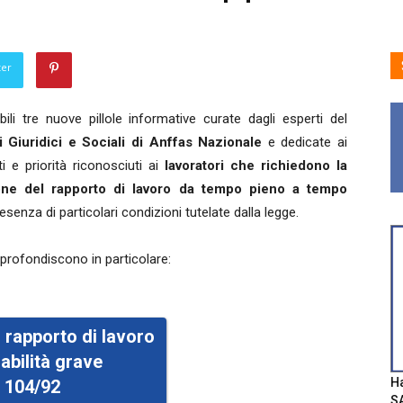
ter
ili tre nuove pillole informative curate dagli esperti del
 Giuridici e Sociali di Anffas Nazionale
e dedicate ai
itti e priorità riconosciuti ai
lavoratori che richiedono la
one del rapporto di lavoro da tempo pieno a tempo
esenza di particolari condizioni tutelate dalla legge.
pprofondiscono in particolare:
l rapporto di lavoro
sabilità grave
Ha
. 104/92
SA