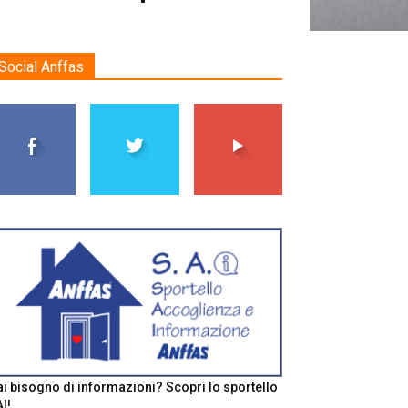
Social Anffas
i bisogno di informazioni? Scopri lo sportello
I!