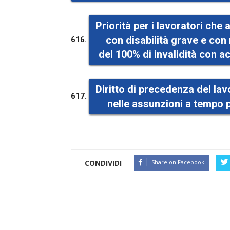
Priorità per i lavoratori che 
con disabilità grave e co
616.
del 100% di invalidità con
Diritto di precedenza del la
617.
nelle assunzioni a tempo 
CONDIVIDI
Share on Facebook