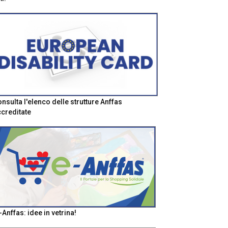
nsulta l'elenco delle strutture Anffas
creditate
-Anffas: idee in vetrina!