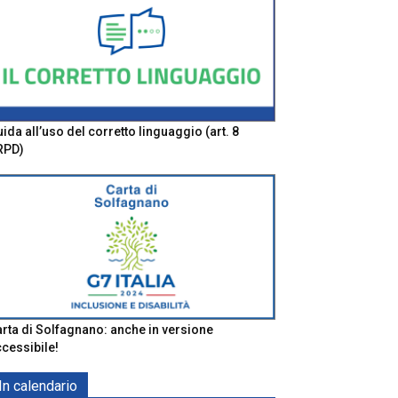
ida all’uso del corretto linguaggio (art. 8
RPD)
rta di Solfagnano: anche in versione
cessibile!
In calendario