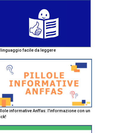
l linguaggio facile da leggere
llole informative Anffas: l'informazione con un
ick!