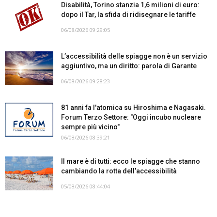
Disabilità, Torino stanzia 1,6 milioni di euro:
dopo il Tar, la sfida di ridisegnare le tariffe
06/08/2026 09:29:05
L’accessibilità delle spiagge non è un servizio
aggiuntivo, ma un diritto: parola di Garante
06/08/2026 09:28:23
81 anni fa l'atomica su Hiroshima e Nagasaki.
Forum Terzo Settore: "Oggi incubo nucleare
sempre più vicino"
06/08/2026 08:39:21
Il mare è di tutti: ecco le spiagge che stanno
cambiando la rotta dell’accessibilità
05/08/2026 08:44:04