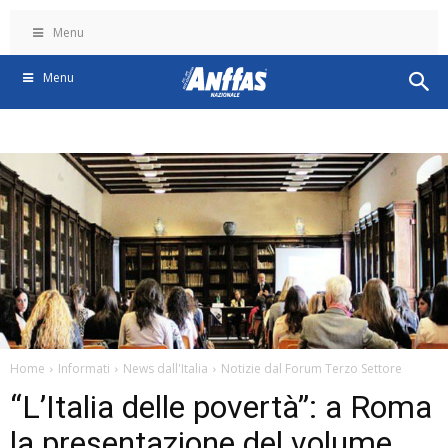
Menu
Menu
Home
Informati
News dall'Italia
Notizie dal Forum Terzo Settore
“L’Italia delle povertà”: a Roma
la presentazione del volume