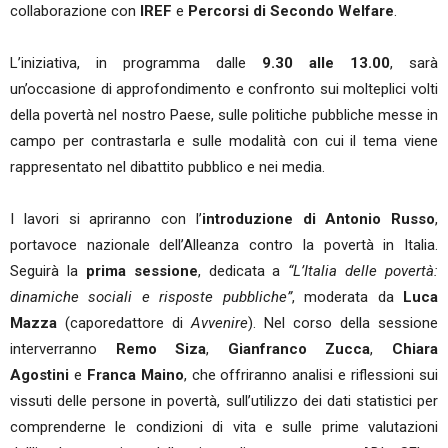
collaborazione con
IREF
e
Percorsi di Secondo Welfare
.
L’iniziativa, in programma dalle
9.30 alle 13.00
, sarà
un’occasione di approfondimento e confronto sui molteplici volti
della povertà nel nostro Paese, sulle politiche pubbliche messe in
campo per contrastarla e sulle modalità con cui il tema viene
rappresentato nel dibattito pubblico e nei media.
I lavori si apriranno con l’
introduzione di Antonio Russo
,
portavoce nazionale dell’Alleanza contro la povertà in Italia.
Seguirà la
prima sessione
, dedicata a
“L’Italia delle povertà:
dinamiche sociali e risposte pubbliche”
, moderata da
Luca
Mazza
(caporedattore di
Avvenire
). Nel corso della sessione
interverranno
Remo Siza
,
Gianfranco Zucca
,
Chiara
Agostini
e
Franca Maino
, che offriranno analisi e riflessioni sui
vissuti delle persone in povertà, sull’utilizzo dei dati statistici per
comprenderne le condizioni di vita e sulle prime valutazioni