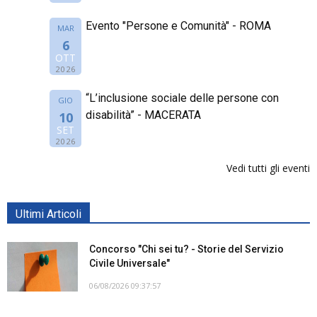
Evento "Persone e Comunità" - ROMA
MAR
6
OTT
2026
“L’inclusione sociale delle persone con
GIO
disabilità” - MACERATA
10
SET
2026
Vedi tutti gli eventi
Ultimi Articoli
Concorso "Chi sei tu? - Storie del Servizio
Civile Universale"
06/08/2026 09:37:57