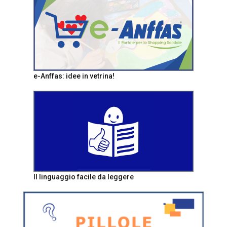
e-Anffas: idee in vetrina!
Il linguaggio facile da leggere