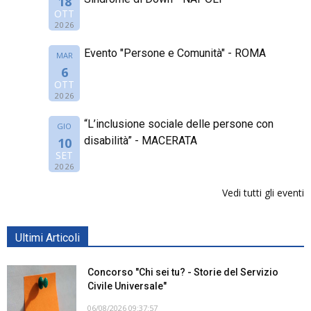
18
OTT
2026
Evento "Persone e Comunità" - ROMA
MAR
6
OTT
2026
“L’inclusione sociale delle persone con
GIO
disabilità” - MACERATA
10
SET
2026
Vedi tutti gli eventi
Ultimi Articoli
Concorso "Chi sei tu? - Storie del Servizio
Civile Universale"
06/08/2026 09:37:57