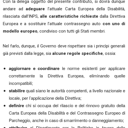
Con la delega oggetto del presente contributo, si dovrà dunque
andare ad
adeguare
l’attuale Carta Europea della Disabilità,
rilasciata dall’INPS,
alle caratteristiche richieste
dalla Direttiva
Europea e a sostituire l’attuale contrassegno auto
con uno di
modello europeo
, condiviso con tutti gli Stati membri.
Nel farlo, dunque, il Governo deve rispettare sia i princìpi generali
già previsti dalla legge, sia
alcune regole specifiche
, ossia:
aggiornare e coordinare
le norme esistenti per applicare
correttamente la Direttiva Europea, eliminando quelle
incompatibili;
stabilire
quali siano le autorità competenti, a livello nazionale e
locale, per l’applicazione della Direttiva;
definire
chi si occupa del rilascio e del rinnovo gratuito della
Carta Europea della Disabilità e del Contrassegno Europeo di
Parcheggio, anche in caso di smarrimento o danneggiamento;
attribuire
al Dipartimento per le Politiche in favore delle