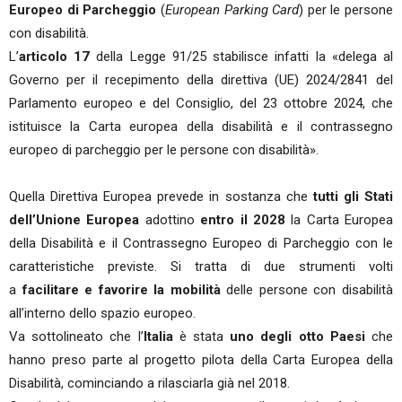
Europeo di Parcheggio
(
European Parking Card
) per le persone
con disabilità.
L’
articolo 17
della Legge 91/25 stabilisce infatti la «delega al
Governo per il recepimento della direttiva (UE) 2024/2841 del
Parlamento europeo e del Consiglio, del 23 ottobre 2024, che
istituisce la Carta europea della disabilità e il contrassegno
europeo di parcheggio per le persone con disabilità».
Quella Direttiva Europea prevede in sostanza che
tutti gli Stati
dell’Unione Europea
adottino
entro il 2028
la Carta Europea
della Disabilità e il Contrassegno Europeo di Parcheggio con le
caratteristiche previste. Si tratta di due strumenti volti
a
facilitare e favorire la mobilità
delle persone con disabilità
all’interno dello spazio europeo.
Va sottolineato che l’
Italia
è stata
uno degli otto Paesi
che
hanno preso parte al progetto pilota della Carta Europea della
Disabilità, cominciando a rilasciarla già nel 2018.