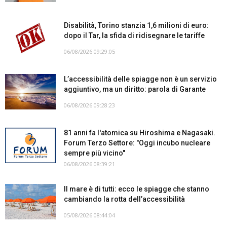
Disabilità, Torino stanzia 1,6 milioni di euro:
dopo il Tar, la sfida di ridisegnare le tariffe
06/08/2026 09:29:05
L’accessibilità delle spiagge non è un servizio
aggiuntivo, ma un diritto: parola di Garante
06/08/2026 09:28:23
81 anni fa l'atomica su Hiroshima e Nagasaki.
Forum Terzo Settore: "Oggi incubo nucleare
sempre più vicino"
06/08/2026 08:39:21
Il mare è di tutti: ecco le spiagge che stanno
cambiando la rotta dell’accessibilità
05/08/2026 08:44:04