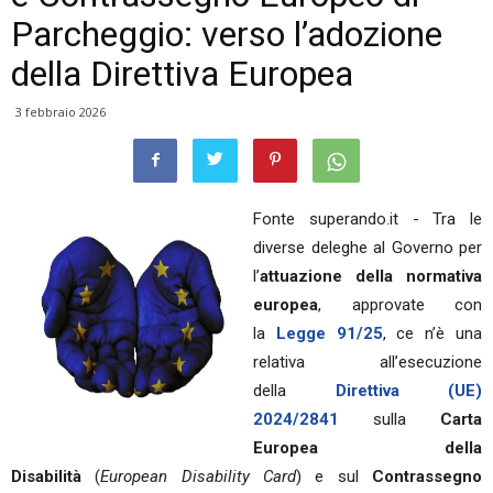
Parcheggio: verso l’adozione
della Direttiva Europea
3 febbraio 2026
Fonte superando.it - Tra le
diverse deleghe al Governo per
l’
attuazione della normativa
europea
, approvate con
la
Legge 91/25
, ce n’è una
relativa all’esecuzione
della
Direttiva (UE)
2024/2841
sulla
Carta
Europea della
Disabilità
(
European Disability Card
) e sul
Contrassegno