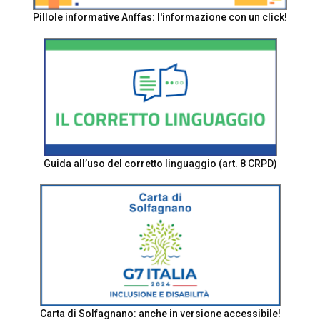
Pillole informative Anffas: l'informazione con un click!
Guida all’uso del corretto linguaggio (art. 8 CRPD)
Carta di Solfagnano: anche in versione accessibile!