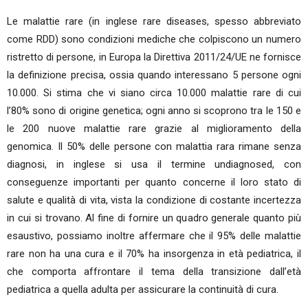
Le malattie rare (in inglese rare diseases, spesso abbreviato
come RDD) sono condizioni mediche che colpiscono un numero
ristretto di persone, in Europa la Direttiva 2011/24/UE ne fornisce
la definizione precisa, ossia quando interessano 5 persone ogni
10.000. Si stima che vi siano circa 10.000 malattie rare di cui
l’80% sono di origine genetica; ogni anno si scoprono tra le 150 e
le 200 nuove malattie rare grazie al miglioramento della
genomica. Il 50% delle persone con malattia rara rimane senza
diagnosi, in inglese si usa il termine undiagnosed, con
conseguenze importanti per quanto concerne il loro stato di
salute e qualità di vita, vista la condizione di costante incertezza
in cui si trovano. Al fine di fornire un quadro generale quanto più
esaustivo, possiamo inoltre affermare che il 95% delle malattie
rare non ha una cura e il 70% ha insorgenza in età pediatrica, il
che comporta affrontare il tema della transizione dall’età
pediatrica a quella adulta per assicurare la continuità di cura.