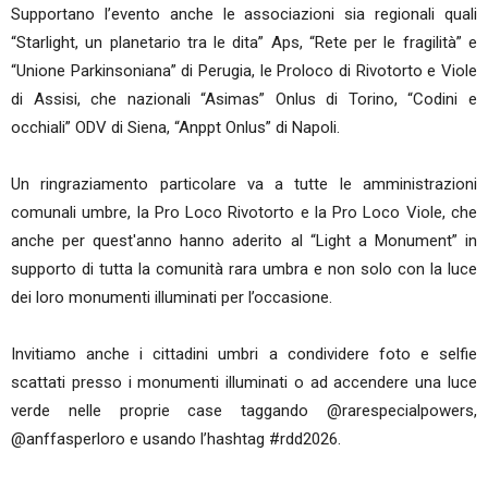
Supportano l’evento anche le associazioni sia regionali quali
“Starlight, un planetario tra le dita” Aps, “Rete per le fragilità” e
“Unione Parkinsoniana” di Perugia, le Proloco di Rivotorto e Viole
di Assisi, che nazionali “Asimas” Onlus di Torino, “Codini e
occhiali” ODV di Siena, “Anppt Onlus” di Napoli.
Un ringraziamento particolare va a tutte le amministrazioni
comunali umbre, la Pro Loco Rivotorto e la Pro Loco Viole, che
anche per quest'anno hanno aderito al “Light a Monument” in
supporto di tutta la comunità rara umbra e non solo con la luce
dei loro monumenti illuminati per l’occasione.
Invitiamo anche i cittadini umbri a condividere foto e selfie
scattati presso i monumenti illuminati o ad accendere una luce
verde nelle proprie case taggando @rarespecialpowers,
@anffasperloro e usando l’hashtag #rdd2026.