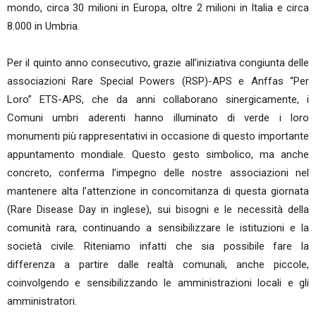
mondo, circa 30 milioni in Europa, oltre 2 milioni in Italia e circa
8.000 in Umbria.
Per il quinto anno consecutivo, grazie all’iniziativa congiunta delle
associazioni Rare Special Powers (RSP)-APS e Anffas “Per
Loro” ETS-APS, che da anni collaborano sinergicamente, i
Comuni umbri aderenti hanno illuminato di verde i loro
monumenti più rappresentativi in occasione di questo importante
appuntamento mondiale. Questo gesto simbolico, ma anche
concreto, conferma l’impegno delle nostre associazioni nel
mantenere alta l’attenzione in concomitanza di questa giornata
(Rare Disease Day in inglese), sui bisogni e le necessità della
comunità rara, continuando a sensibilizzare le istituzioni e la
società civile. Riteniamo infatti che sia possibile fare la
differenza a partire dalle realtà comunali, anche piccole,
coinvolgendo e sensibilizzando le amministrazioni locali e gli
amministratori.