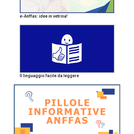
e-Anffas: idee in vetrina!
Il linguaggio facile da leggere