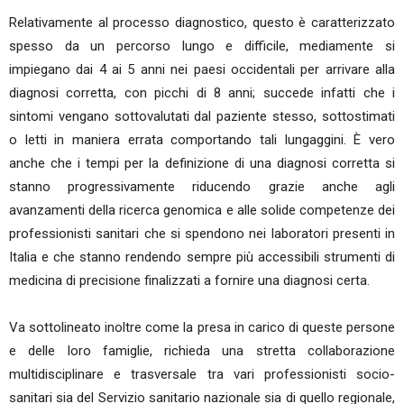
Relativamente al processo diagnostico, questo è caratterizzato
spesso da un percorso lungo e difficile, mediamente si
impiegano dai 4 ai 5 anni nei paesi occidentali per arrivare alla
diagnosi corretta, con picchi di 8 anni; succede infatti che i
sintomi vengano sottovalutati dal paziente stesso, sottostimati
o letti in maniera errata comportando tali lungaggini. È vero
anche che i tempi per la definizione di una diagnosi corretta si
stanno progressivamente riducendo grazie anche agli
avanzamenti della ricerca genomica e alle solide competenze dei
professionisti sanitari che si spendono nei laboratori presenti in
Italia e che stanno rendendo sempre più accessibili strumenti di
medicina di precisione finalizzati a fornire una diagnosi certa.
Va sottolineato inoltre come la presa in carico di queste persone
e delle loro famiglie, richieda una stretta collaborazione
multidisciplinare e trasversale tra vari professionisti socio-
sanitari sia del Servizio sanitario nazionale sia di quello regionale,