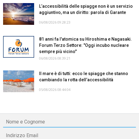
L’accessibilità delle spiagge non è un servizio
aggiuntivo, ma un diritto: parola di Garante
06/08/2026 09:28:23
81 anni fa l'atomica su Hiroshima e Nagasaki.
Forum Terzo Settore: "Oggi incubo nucleare
sempre più vicino"
06/08/2026 08:39:21
Il mare è di tutti: ecco le spiagge che stanno
cambiando la rotta dell’accessibilità
05/08/2026 08:44:04