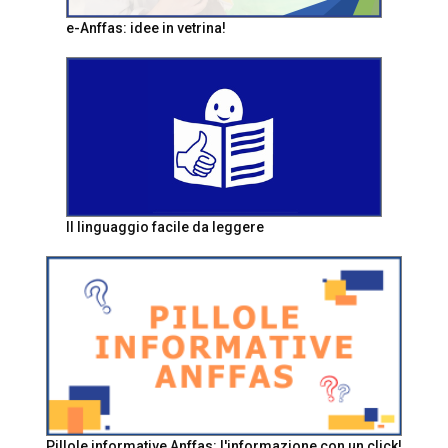
e-Anffas: idee in vetrina!
Il linguaggio facile da leggere
Pillole informative Anffas: l'informazione con un click!