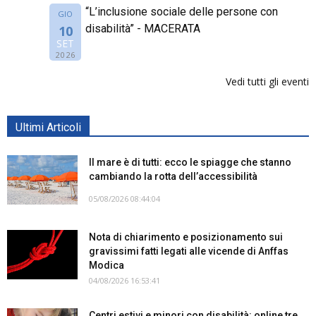
“L’inclusione sociale delle persone con
GIO
disabilità” - MACERATA
10
SET
2026
Vedi tutti gli eventi
Ultimi Articoli
Il mare è di tutti: ecco le spiagge che stanno
cambiando la rotta dell’accessibilità
05/08/2026 08:44:04
Nota di chiarimento e posizionamento sui
gravissimi fatti legati alle vicende di Anffas
Modica
04/08/2026 16:53:41
Centri estivi e minori con disabilità: online tre