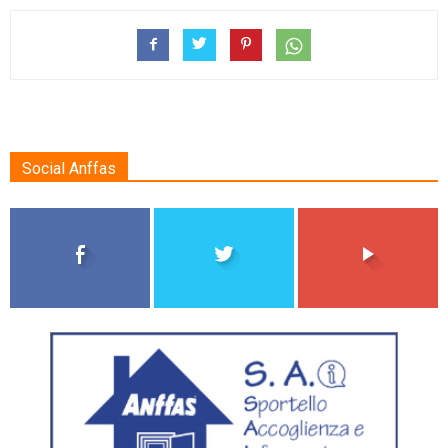
Social Anffas