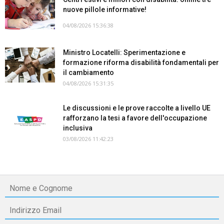
nuove pillole informative!
04/08/2026 15:36:38
Ministro Locatelli: Sperimentazione e
formazione riforma disabilità fondamentali per
il cambiamento
04/08/2026 15:31:35
Le discussioni e le prove raccolte a livello UE
rafforzano la tesi a favore dell'occupazione
inclusiva
03/08/2026 11:42:23