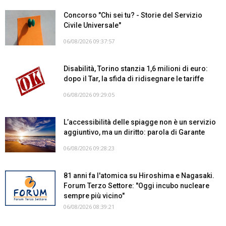
Concorso "Chi sei tu? - Storie del Servizio
Civile Universale"
06/08/2026 09:37:57
Disabilità, Torino stanzia 1,6 milioni di euro:
dopo il Tar, la sfida di ridisegnare le tariffe
06/08/2026 09:29:05
L’accessibilità delle spiagge non è un servizio
aggiuntivo, ma un diritto: parola di Garante
06/08/2026 09:28:23
81 anni fa l'atomica su Hiroshima e Nagasaki.
Forum Terzo Settore: "Oggi incubo nucleare
sempre più vicino"
06/08/2026 08:39:21