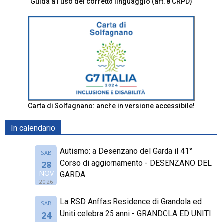
Guida all’uso del corretto linguaggio (art. 8 CRPD)
Carta di Solfagnano: anche in versione accessibile!
In calendario
Autismo: a Desenzano del Garda il 41°
SAB
Corso di aggiornamento - DESENZANO DEL
28
NOV
GARDA
2026
La RSD Anffas Residence di Grandola ed
SAB
Uniti celebra 25 anni - GRANDOLA ED UNITI
24