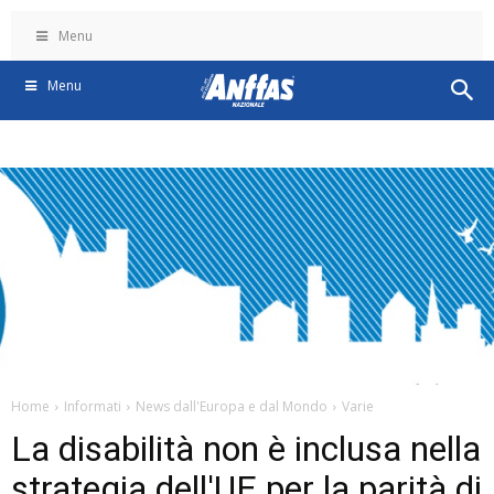
Menu
Menu
Home
Informati
News dall'Europa e dal Mondo
Varie
La disabilità non è inclusa nella
strategia dell'UE per la parità di