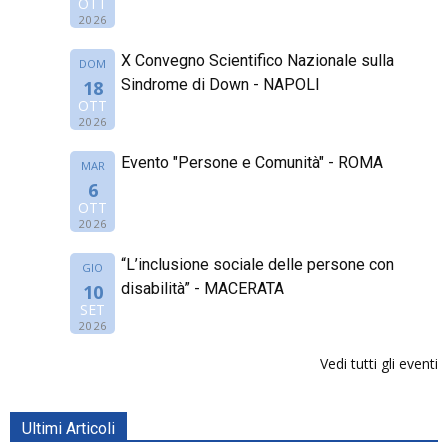
OTT
2026
X Convegno Scientifico Nazionale sulla
DOM
Sindrome di Down - NAPOLI
18
OTT
2026
Evento "Persone e Comunità" - ROMA
MAR
6
OTT
2026
“L’inclusione sociale delle persone con
GIO
disabilità” - MACERATA
10
SET
2026
Vedi tutti gli eventi
Ultimi Articoli