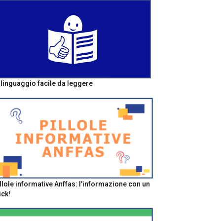
l linguaggio facile da leggere
llole informative Anffas: l'informazione con un
ick!