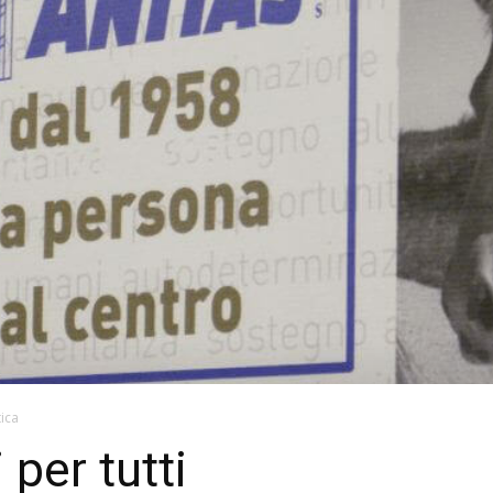
tica
per tutti