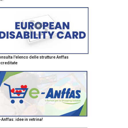
nsulta l'elenco delle strutture Anffas
creditate
-Anffas: idee in vetrina!