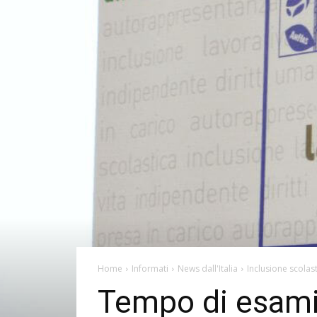
Home
Informati
News dall'Italia
Inclusione scolas
Tempo di esami 