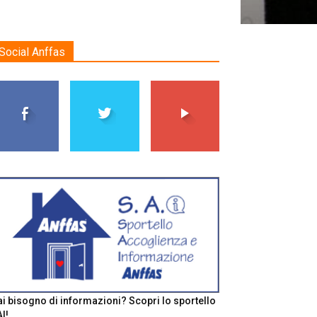
Social Anffas
i bisogno di informazioni? Scopri lo sportello
I!