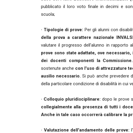
pubblicato il loro voto finale in decimi e so
scuola;
· Tipologie di prove:
Per gli alunni con disabi
della prova a carattere nazionale INVALSI
valutare il progresso dell'alunno in rapporto al
prove sono state adattate, ove necessario, i
dei docenti componenti la Commissione.
sostenute anche
con l'uso di attrezzature te
ausilio necessario.
Si può anche prevedere 
della particolare condizione di disabilità in cui v
· Colloquio pluridisciplinare:
dopo le prove sc
collegialmente alla presenza di tutti i doc
Anche in tale caso occorrerà calibrare la pro
· Valutazione dell'andamento delle prove:
l