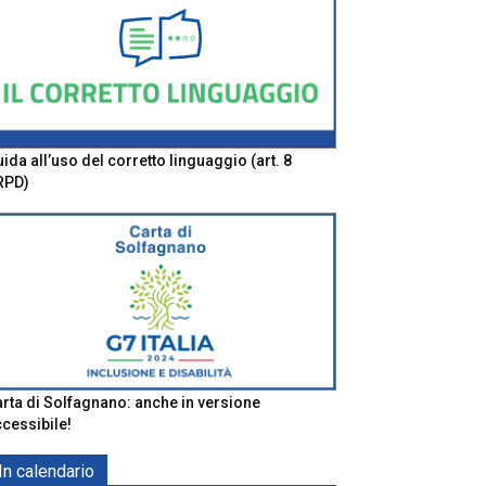
ida all’uso del corretto linguaggio (art. 8
RPD)
rta di Solfagnano: anche in versione
cessibile!
In calendario