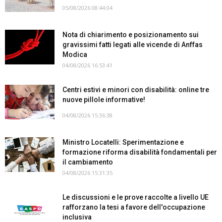
05/08/2026 08:44:04
Nota di chiarimento e posizionamento sui
gravissimi fatti legati alle vicende di Anffas
Modica
04/08/2026 16:53:41
Centri estivi e minori con disabilità: online tre
nuove pillole informative!
04/08/2026 15:36:38
Ministro Locatelli: Sperimentazione e
formazione riforma disabilità fondamentali per
il cambiamento
04/08/2026 15:31:35
Le discussioni e le prove raccolte a livello UE
rafforzano la tesi a favore dell'occupazione
inclusiva