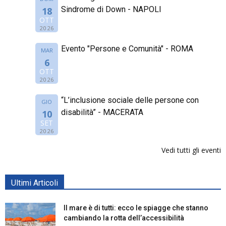
Sindrome di Down - NAPOLI
18
OTT
2026
Evento "Persone e Comunità" - ROMA
MAR
6
OTT
2026
“L’inclusione sociale delle persone con
GIO
disabilità” - MACERATA
10
SET
2026
Vedi tutti gli eventi
Ultimi Articoli
Il mare è di tutti: ecco le spiagge che stanno
cambiando la rotta dell’accessibilità