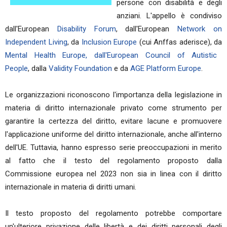
persone con disabilità e degli
anziani. L'appello è condiviso
dall'European
Disability Forum
, dall'European
Network on
Independent Living
, da
Inclusion Europe
(cui Anffas aderisce), da
Mental Health Europe,
dall'European Council of Autistic
People
, dalla
Validity Foundation
e da
AGE Platform Europe
.
Le organizzazioni riconoscono l'importanza della legislazione in
materia di diritto internazionale privato come strumento per
garantire la certezza del diritto, evitare lacune e promuovere
l'applicazione uniforme del diritto internazionale, anche all'interno
dell'UE. Tuttavia, hanno espresso serie preoccupazioni in merito
al fatto che il testo del regolamento proposto dalla
Commissione europea nel 2023 non sia in linea con il diritto
internazionale in materia di diritti umani.
Il testo proposto del regolamento potrebbe comportare
un'ulteriore privazione delle libertà e dei diritti personali degli