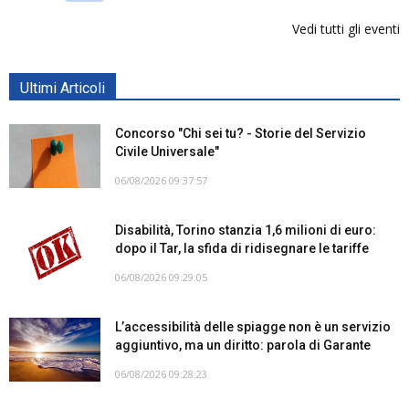
Vedi tutti gli eventi
Ultimi Articoli
Concorso "Chi sei tu? - Storie del Servizio
Civile Universale"
06/08/2026 09:37:57
Disabilità, Torino stanzia 1,6 milioni di euro:
dopo il Tar, la sfida di ridisegnare le tariffe
06/08/2026 09:29:05
L’accessibilità delle spiagge non è un servizio
aggiuntivo, ma un diritto: parola di Garante
06/08/2026 09:28:23