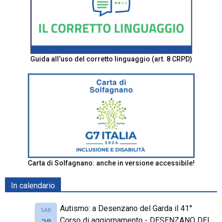
Guida all’uso del corretto linguaggio (art. 8 CRPD)
Carta di Solfagnano: anche in versione accessibile!
In calendario
Autismo: a Desenzano del Garda il 41°
SAB
Corso di aggiornamento - DESENZANO DEL