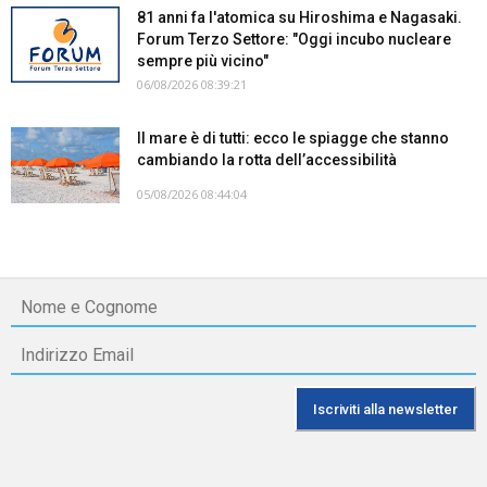
81 anni fa l'atomica su Hiroshima e Nagasaki.
Forum Terzo Settore: "Oggi incubo nucleare
sempre più vicino"
06/08/2026 08:39:21
Il mare è di tutti: ecco le spiagge che stanno
cambiando la rotta dell’accessibilità
05/08/2026 08:44:04