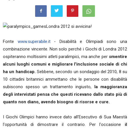
Londra 2012 si avvicina!
Fonte
www.superabile.it
- Disabilità e Olimpiadi sono una
combinazione vincente. Non solo perché i Giochi di Londra 2012
ospiteranno moltissimi atleti paralimpici, ma anche per
smentire
alcuni luoghi comuni e migliorare l'inclusione sociale di chi
ha un handicap.
Sebbene, secondo un sondaggio del 2010, 8 su
10 cittadini britannici ammettano che le persone con disabilità
subiscono spesso un trattamento ingiusto,
la maggioranza
degli intervistati pensa che questi ricevano dallo stato più di
quanto non diano, avendo bisogno di risorse e cure.
I Giochi Olimpici hanno invece dato all'Esecutivo di Sua Maestà
l'opportunità di dimostrare il contrario. Per l'occasione
il