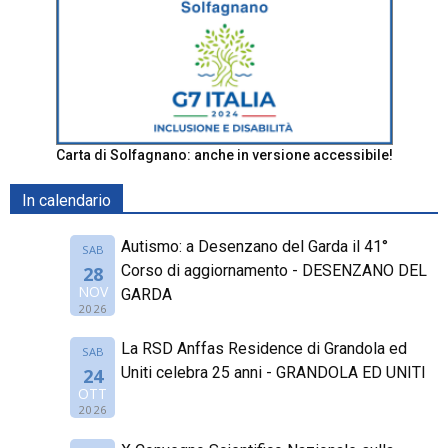
Carta di Solfagnano: anche in versione accessibile!
In calendario
Autismo: a Desenzano del Garda il 41°
SAB
Corso di aggiornamento - DESENZANO DEL
28
NOV
GARDA
2026
La RSD Anffas Residence di Grandola ed
SAB
Uniti celebra 25 anni - GRANDOLA ED UNITI
24
OTT
2026