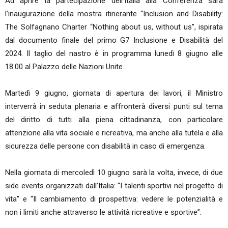
Ad aprire la partecipazione dell’Italia alla Conferenza sarà
l’inaugurazione della mostra itinerante “Inclusion and Disability:
The Solfagnano Charter “Nothing about us, without us”, ispirata
dal documento finale del primo G7 Inclusione e Disabilità del
2024. Il taglio del nastro è in programma lunedì 8 giugno alle
18.00 al Palazzo delle Nazioni Unite.
Martedì 9 giugno, giornata di apertura dei lavori, il Ministro
interverrà in seduta plenaria e affronterà diversi punti sul tema
del diritto di tutti alla piena cittadinanza, con particolare
attenzione alla vita sociale e ricreativa, ma anche alla tutela e alla
sicurezza delle persone con disabilità in caso di emergenza.
Nella giornata di mercoledì 10 giugno sarà la volta, invece, di due
side events organizzati dall’Italia: “I talenti sportivi nel progetto di
vita” e “Il cambiamento di prospettiva: vedere le potenzialità e
non i limiti anche attraverso le attività ricreative e sportive”.