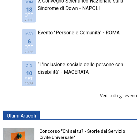
X Convegno Scientifico Nazionale sulla
DOM
Sindrome di Down - NAPOLI
18
OTT
2026
Evento "Persone e Comunità" - ROMA
MAR
6
OTT
2026
“L’inclusione sociale delle persone con
GIO
disabilità” - MACERATA
10
SET
2026
Vedi tutti gli eventi
Ultimi Articoli
Concorso "Chi sei tu? - Storie del Servizio
Civile Universale"