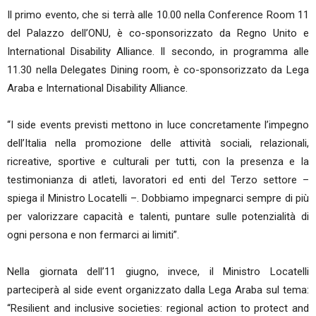
Il primo evento, che si terrà alle 10.00 nella Conference Room 11
del Palazzo dell’ONU, è co-sponsorizzato da Regno Unito e
International Disability Alliance. Il secondo, in programma alle
11.30 nella Delegates Dining room, è co-sponsorizzato da Lega
Araba e International Disability Alliance.
“I side events previsti mettono in luce concretamente l’impegno
dell’Italia nella promozione delle attività sociali, relazionali,
ricreative, sportive e culturali per tutti, con la presenza e la
testimonianza di atleti, lavoratori ed enti del Terzo settore –
spiega il Ministro Locatelli –. Dobbiamo impegnarci sempre di più
per valorizzare capacità e talenti, puntare sulle potenzialità di
ogni persona e non fermarci ai limiti”.
Nella giornata dell’11 giugno, invece, il Ministro Locatelli
parteciperà al side event organizzato dalla Lega Araba sul tema:
“Resilient and inclusive societies: regional action to protect and