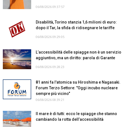
06/08/2026 09:37:57
Disabilità, Torino stanzia 1,6 milioni di euro:
dopo il Tar, la sfida di ridisegnare le tariffe
06/08/2026 09:29:05
L’accessibilità delle spiagge non è un servizio
aggiuntivo, ma un diritto: parola di Garante
06/08/2026 09:28:23
81 anni fa l'atomica su Hiroshima e Nagasaki.
Forum Terzo Settore: "Oggi incubo nucleare
sempre più vicino"
06/08/2026 08:39:21
Il mare è di tutti: ecco le spiagge che stanno
cambiando la rotta dell’accessibilità