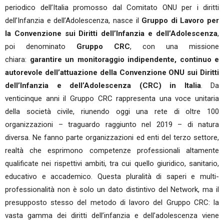
periodico dell’Italia promosso dal Comitato ONU per i diritti
dell’Infanzia e dell’Adolescenza, nasce il
Gruppo di Lavoro per
la Convenzione sui Diritti dell’Infanzia e dell’Adolescenza
,
poi denominato
Gruppo CRC
, con una missione
chiara:
garantire un monitoraggio indipendente, continuo e
autorevole dell’attuazione della Convenzione ONU sui Diritti
dell’Infanzia e dell’Adolescenza (CRC) in Italia
. Da
venticinque anni il Gruppo CRC rappresenta una voce unitaria
della società civile, riunendo oggi una rete di oltre 100
organizzazioni – traguardo raggiunto nel 2019 – di natura
diversa. Ne fanno parte organizzazioni ed enti del terzo settore,
realtà che esprimono competenze professionali altamente
qualificate nei rispettivi ambiti, tra cui quello giuridico, sanitario,
educativo e accademico. Questa pluralità di saperi e multi-
professionalità non è solo un dato distintivo del Network, ma il
presupposto stesso del metodo di lavoro del Gruppo CRC: la
vasta gamma dei diritti dell’infanzia e dell’adolescenza viene