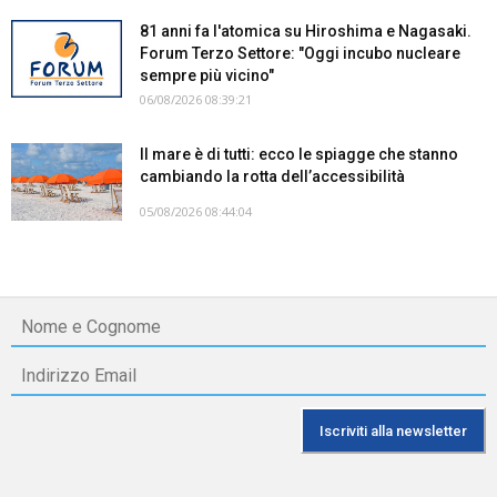
81 anni fa l'atomica su Hiroshima e Nagasaki.
Forum Terzo Settore: "Oggi incubo nucleare
sempre più vicino"
06/08/2026 08:39:21
Il mare è di tutti: ecco le spiagge che stanno
cambiando la rotta dell’accessibilità
05/08/2026 08:44:04