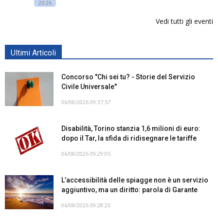
2026
Vedi tutti gli eventi
Ultimi Articoli
Concorso "Chi sei tu? - Storie del Servizio
Civile Universale"
06/08/2026 09:37:57
Disabilità, Torino stanzia 1,6 milioni di euro:
dopo il Tar, la sfida di ridisegnare le tariffe
06/08/2026 09:29:05
L’accessibilità delle spiagge non è un servizio
aggiuntivo, ma un diritto: parola di Garante
06/08/2026 09:28:23