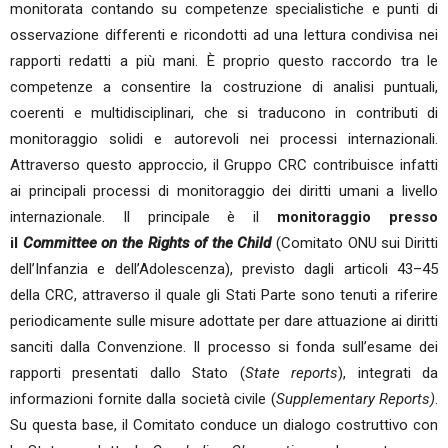
monitorata contando su competenze specialistiche e punti di
osservazione differenti e ricondotti ad una lettura condivisa nei
rapporti redatti a più mani. È proprio questo raccordo tra le
competenze a consentire la costruzione di analisi puntuali,
coerenti e multidisciplinari, che si traducono in contributi di
monitoraggio solidi e autorevoli nei processi internazionali.
Attraverso questo approccio, il Gruppo CRC contribuisce infatti
ai principali processi di monitoraggio dei diritti umani a livello
internazionale. Il principale è il
monitoraggio presso
il
Committee on the Rights of the Child
(Comitato ONU sui Diritti
dell’Infanzia e dell’Adolescenza), previsto dagli articoli 43–45
della CRC, attraverso il quale gli Stati Parte sono tenuti a riferire
periodicamente sulle misure adottate per dare attuazione ai diritti
sanciti dalla Convenzione. Il processo si fonda sull’esame dei
rapporti presentati dallo Stato (
State reports
), integrati da
informazioni fornite dalla società civile (
Supplementary Reports)
.
Su questa base, il Comitato conduce un dialogo costruttivo con