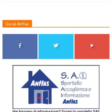
Social Anffas
Hai bisogno di informazioni? Scopri lo sportello SAI!