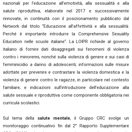
nazionali per l’educazione all’emotività, alla sessualità e alla
salute riproduttiva, elaborate nel 2017 e successivamente
rinnovate, in continuità con il posizionamento pubblicato dal
Network dal titolo “Educazione all’affettività e alla sessualità:
Perché è importante introdurre la Comprehensive Sexuality
Education nelle scuole italiane”. La LOIPR richiede al governo
italiano di fornire dati disaggregati sui fenomeni di violenza
contro i minorenni, nonché sulla violenza di genere e sui casi di
femminicidio a danno di adolescenti; informazioni sulle misure
adottate per prevenire e contrastare la violenza domestica e la
violenza di genere contro le ragazze, in particolare nel contesto
familiare; e indicazioni sull’introduzione dell’educazione alla
salute sessuale e riproduttiva come componente obbligatoria nei
curricula scolastici.
Sul tema della
salute mentale
, il Gruppo CRC svolge un
monitoraggio continuativo fin dal 2° Rapporto Supplementare