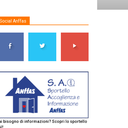
Social Anffas
i bisogno di informazioni? Scopri lo sportello
I!