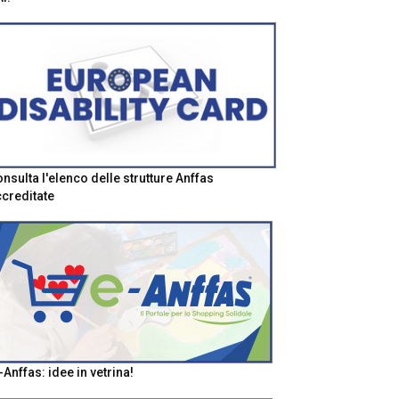
nsulta l'elenco delle strutture Anffas
creditate
-Anffas: idee in vetrina!