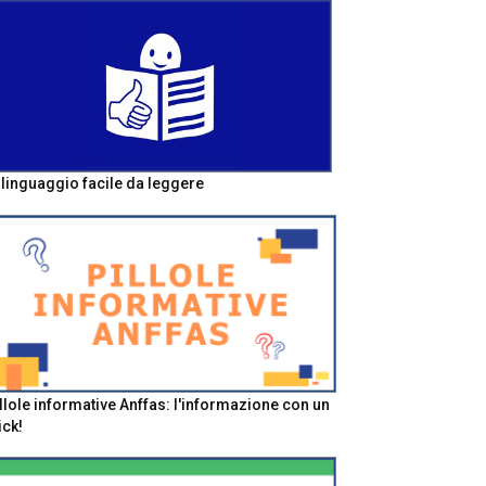
l linguaggio facile da leggere
llole informative Anffas: l'informazione con un
ick!