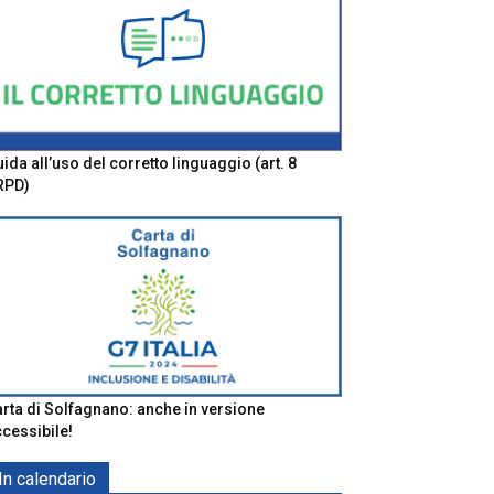
ida all’uso del corretto linguaggio (art. 8
RPD)
rta di Solfagnano: anche in versione
cessibile!
In calendario