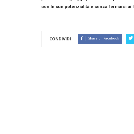
con le sue potenzialità e senza fermarsi ai l
CONDIVIDI
Share on Facebook