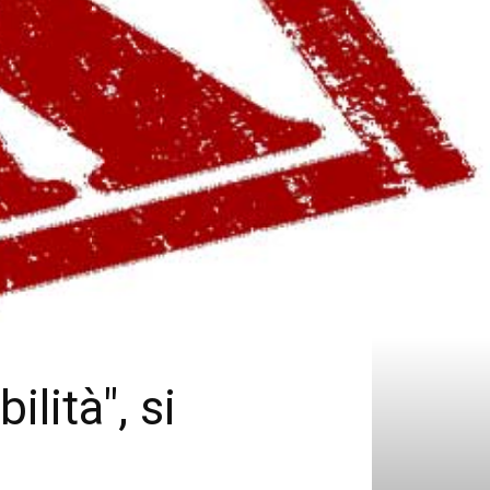
ilità", si