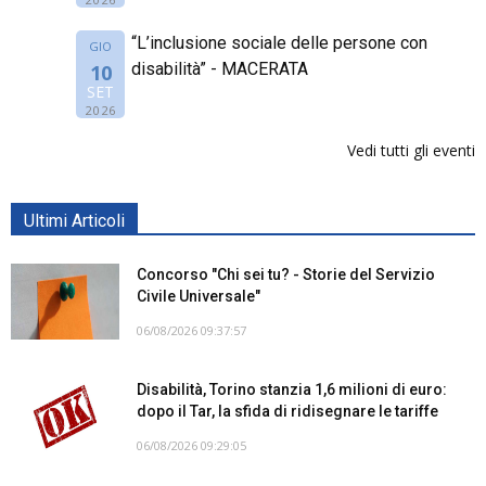
“L’inclusione sociale delle persone con
GIO
disabilità” - MACERATA
10
SET
2026
Vedi tutti gli eventi
Ultimi Articoli
Concorso "Chi sei tu? - Storie del Servizio
Civile Universale"
06/08/2026 09:37:57
Disabilità, Torino stanzia 1,6 milioni di euro:
dopo il Tar, la sfida di ridisegnare le tariffe
06/08/2026 09:29:05