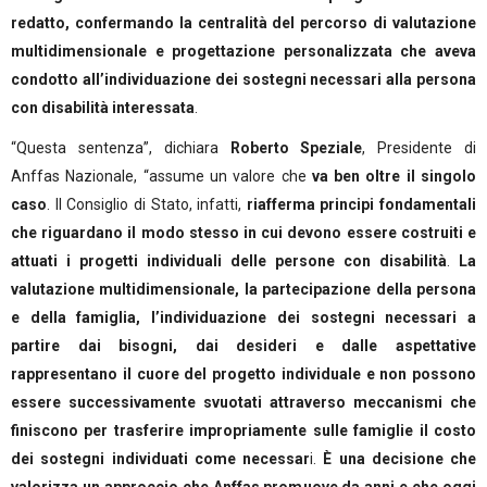
redatto, confermando la centralità del percorso di valutazione
multidimensionale e progettazione personalizzata che aveva
condotto all’individuazione dei sostegni necessari alla persona
con disabilità interessata
.
“Questa sentenza”, dichiara
Roberto Speziale
, Presidente di
Anffas Nazionale, “assume un valore che
va ben oltre il singolo
caso
. Il Consiglio di Stato, infatti,
riafferma principi fondamentali
che riguardano il modo stesso in cui devono essere costruiti e
attuati i progetti individuali delle persone con disabilità
.
La
valutazione multidimensionale, la partecipazione della persona
e della famiglia, l’individuazione dei sostegni necessari a
partire dai bisogni, dai desideri e dalle aspettative
rappresentano il cuore del progetto individuale e non possono
essere successivamente svuotati attraverso meccanismi che
finiscono per trasferire impropriamente sulle famiglie il costo
dei sostegni individuati come necessar
i.
È una decisione che
valorizza un approccio che Anffas promuove da anni e che oggi