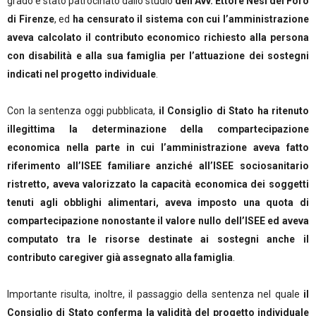
grado è stato patrocinato dallo studio
dell’Avv. Ettore Nesi del Foro
di Firenze
, ed
ha censurato il sistema con cui l’amministrazione
aveva calcolato il contributo economico richiesto alla persona
con disabilità e alla sua famiglia per l’attuazione dei sostegni
indicati nel progetto individuale
.
Con la sentenza oggi pubblicata,
il Consiglio di Stato ha ritenuto
illegittima la determinazione della compartecipazione
economica nella parte in cui l’amministrazione aveva fatto
riferimento all’ISEE familiare anziché all’ISEE sociosanitario
ristretto, aveva valorizzato la capacità economica dei soggetti
tenuti agli obblighi alimentari, aveva imposto una quota di
compartecipazione nonostante il valore nullo dell’ISEE ed aveva
computato tra le risorse destinate ai sostegni anche il
contributo caregiver già assegnato alla famiglia
.
Importante risulta, inoltre, il passaggio della sentenza nel quale
il
Consiglio di Stato conferma la validità del progetto individuale