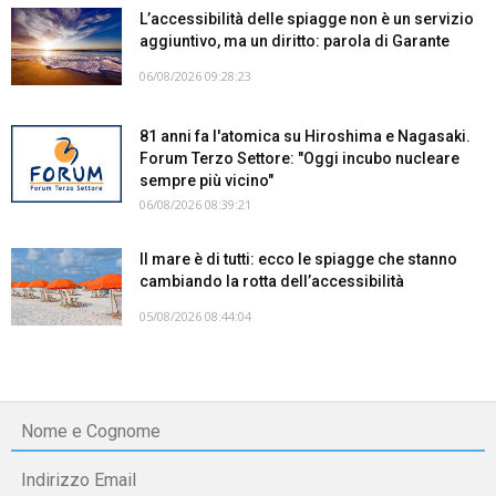
L’accessibilità delle spiagge non è un servizio
aggiuntivo, ma un diritto: parola di Garante
06/08/2026 09:28:23
81 anni fa l'atomica su Hiroshima e Nagasaki.
Forum Terzo Settore: "Oggi incubo nucleare
sempre più vicino"
06/08/2026 08:39:21
Il mare è di tutti: ecco le spiagge che stanno
cambiando la rotta dell’accessibilità
05/08/2026 08:44:04