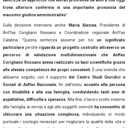
trova ulteriore conferma in una importante pronuncia del
massimo giudice amministrativo
”.
Sulla decisione interviene anche
Maria Alesina
, Presidente di
Anffas Corigliano Rossano e Coordinatrice regionale Anffas
Calabria: “Questa sentenza assume per noi
un significato
particolare
perché
riguarda un progetto costruito attraverso un
percorso di valutazione multidimensionale che Anffas
Corigliano Rossano aveva realizzato su basi scientifiche grazie
alle elevate competenze dei propri consulenti
. È una vicenda che
abbiamo seguito, con il supporto
del Centro Studi Giuridici e
Sociali di Anffas Nazionale
, fin dall’inizio,
accanto alla persona
con disabilità e alla sua famiglia, condividendo tanti anni di
aspettative, difficoltà e speranze
. Alla fine, il lavoro svolto insieme
alla famiglia, ai servizi e agli altri soggetti coinvolti
ha consentito di
sbloccare una situazione complessa
, individuando in modo
puntuale i sostegni necessari per migliorare la qualità della vita e