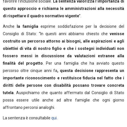
favorire l’inclusione sociale.
La sentenza valorizza l’importanza di
questo approccio e richiama le amministrazioni alla necessità
di rispettare il quadro normativo vigente
”.
Anche
la famiglia
esprime soddisfazione per la decisione del
Consiglio di Stato: “In questi anni abbiamo chiesto che
venisse
costruito un percorso attorno ai bisogni, alle aspirazioni e agli
obiettivi di vita di nostro figlio e che i sostegni individuati non
fossero messi in discussione da valutazioni estranee alla
finalità del progetto
. Per una famiglia che ha avviato questo
percorso oltre cinque anni fa
, questa decisione rappresenta un
importante riconoscimento e restituisce fiducia nel fatto che i
diritti delle persone con disabilità possano trovare concreta
tutela
. Auspichiamo che quanto affermato dal Consiglio di Stato
possa essere utile anche ad altre famiglie che ogni giorno
affrontano percorsi analoghi.
La sentenza è consultabile
qui
.