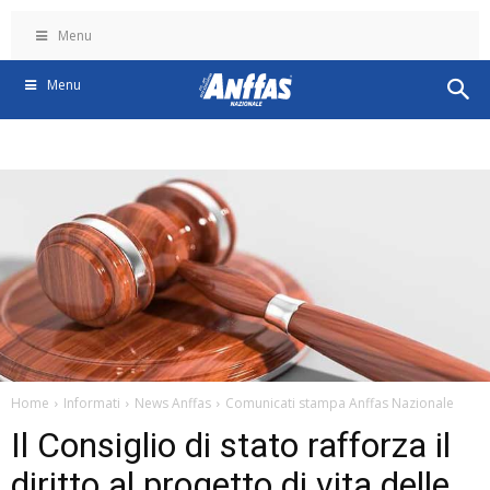
Menu
Menu
Home
Informati
News Anffas
Comunicati stampa Anffas Nazionale
Il Consiglio di stato rafforza il
diritto al progetto di vita delle