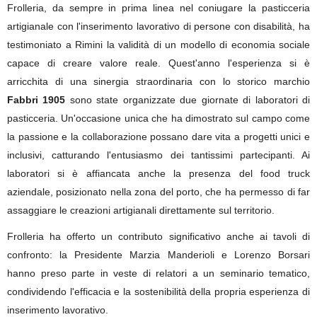
Frolleria, da sempre in prima linea nel coniugare la pasticceria
artigianale con l'inserimento lavorativo di persone con disabilità, ha
testimoniato a Rimini la validità di un modello di economia sociale
capace di creare valore reale. Quest'anno l'esperienza si è
arricchita di una sinergia straordinaria con lo storico marchio
Fabbri 1905
sono state organizzate due giornate di laboratori di
pasticceria. Un'occasione unica che ha dimostrato sul campo come
la passione e la collaborazione possano dare vita a progetti unici e
inclusivi, catturando l'entusiasmo dei tantissimi partecipanti. Ai
laboratori si è affiancata anche la presenza del food truck
aziendale, posizionato nella zona del porto, che ha permesso di far
assaggiare le creazioni artigianali direttamente sul territorio.
Frolleria ha offerto un contributo significativo anche ai tavoli di
confronto: la Presidente Marzia Manderioli e Lorenzo Borsari
hanno preso parte in veste di relatori a un seminario tematico,
condividendo l'efficacia e la sostenibilità della propria esperienza di
inserimento lavorativo.