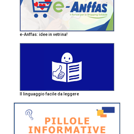
e-Anffas: idee in vetrina!
Il linguaggio facile da leggere