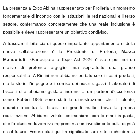
La presenza a Expo Aid ha rappresentato per Frolleria un momento
fondamentale di incontro con le istituzioni, le reti nazionali e il terzo
settore, confermando concretamente che una reale inclusione è
possibile e deve rappresentare un obiettivo condiviso.
A tracciare il bilancio di questo importante appuntamento e della
nuova collaborazione è la Presidente di Frolleria,
Marzia
Manderioli
:
«Partecipare a Expo Aid 2026 è stato per noi un
motivo di profondo orgoglio, ma soprattutto una grande
responsabilità. A Rimini non abbiamo portato solo i nostri prodotti,
ma le storie, l'impegno e il sorriso dei nostri ragazzi. I laboratori di
biscotti che abbiamo guidato insieme a un partner d'eccellenza
come Fabbri 1905 sono stati la dimostrazione che il talento,
quando incontra la fiducia di grandi realtà, trova la propria
realizzazione. Abbiamo voluto testimoniare, con le mani in pasta,
che l'inclusione lavorativa rappresenta un investimento sulla dignità
e sul futuro. Essere stati qui ha significato fare rete e chiedere a