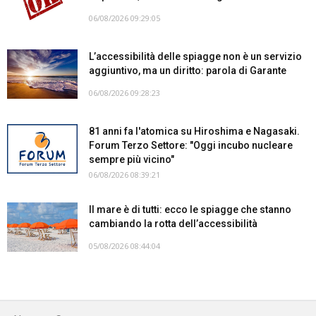
06/08/2026 09:29:05
L’accessibilità delle spiagge non è un servizio
aggiuntivo, ma un diritto: parola di Garante
06/08/2026 09:28:23
81 anni fa l'atomica su Hiroshima e Nagasaki.
Forum Terzo Settore: "Oggi incubo nucleare
sempre più vicino"
06/08/2026 08:39:21
Il mare è di tutti: ecco le spiagge che stanno
cambiando la rotta dell’accessibilità
05/08/2026 08:44:04