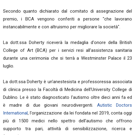
Secondo quanto dichiarato dal comitato di assegnazione del
premio, i BCA vengono conferiti a persone "che lavorano
instancabilmente e con altruismo per migliorare la società".
La dott.ssa Doherty riceverà la medaglia d'onore della British
College of Art (BCA) per i servizi resi all'assistenza sanitaria
durante una cerimonia che si terrà a Westminster Palace il 23
luglio.
La dott.ssa Doherty è un'anestesista e professoressa associata
di clinica presso la Facoltà di Medicina dell'University College di
Dublino. Le è stato diagnosticato l'autismo oltre dieci anni fa ed
è madre di due giovani neurodivergenti.
Autistic Doctors
International
, l'organizzazione da lei fondata nel 2019, conta oggi
più di 1500 medici nello spettro dell'autismo che offrono
supporto tra pari, attività di sensibilizzazione, ricerca e