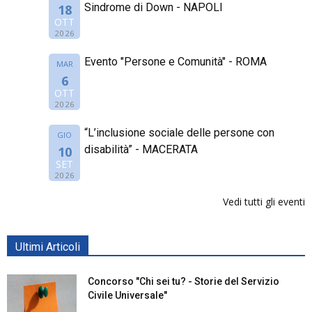
Sindrome di Down - NAPOLI
18
OTT
2026
Evento "Persone e Comunità" - ROMA
MAR
6
OTT
2026
“L’inclusione sociale delle persone con
GIO
disabilità” - MACERATA
10
SET
2026
Vedi tutti gli eventi
Ultimi Articoli
Concorso "Chi sei tu? - Storie del Servizio
Civile Universale"