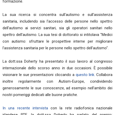
formazione.
La sua ricerca si concentra sull'autismo e sull'assistenza
sanitaria, includendo sia l'accesso delle persone nello spettro
dell'autismo ai servizi sanitari, sia gli operatori sanitari nello
spettro dell'autismo. La sua tesi di dottorato si intitolava "Medici
con autismo: sfruttare le prospettive interne per migliorare
l'assistenza sanitaria per le persone nello spettro dell'autismo".
La dott.ssa Doherty ha presentato il suo lavoro al congresso
internazionale dello scorso anno in due occasioni. È possibile
visionare le sue presentazioni cliccando a
questo link.
Collabora
inoltre regolarmente con Autism-Europe, condividendo
generosamente le sue conoscenze, ad esempio nell'ambito dei
nostri pomeriggi dedicati alle buone pratiche.
In una recente intervista
con la rete radiofonica nazionale
irlandese RTE, la dott.ssa Doherty ha parlato del premio: