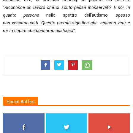
"
Riconosce un lavoro che di solito passa inosservato. E noi, in
quanto persone
nello spettro dell'autismo
, spesso
non veniamo visti. Questo premio significa che veniamo visti e
mi fa capire che contiamo qualcosa
".
Social Anffas