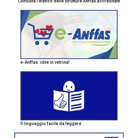
Consulta l'elenco delle strutture Anffas accreditate
e-Anffas: idee in vetrina!
Il linguaggio facile da leggere