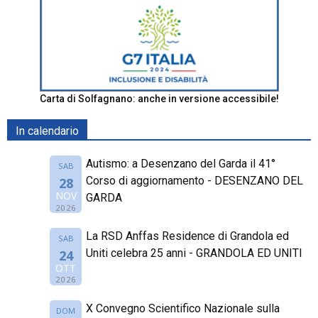
Carta di Solfagnano: anche in versione accessibile!
In calendario
Autismo: a Desenzano del Garda il 41°
SAB
Corso di aggiornamento - DESENZANO DEL
28
NOV
GARDA
2026
La RSD Anffas Residence di Grandola ed
SAB
Uniti celebra 25 anni - GRANDOLA ED UNITI
24
OTT
2026
X Convegno Scientifico Nazionale sulla
DOM