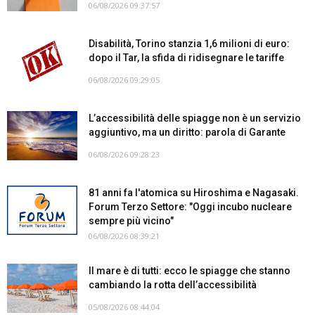
06/08/2026 09:37:57
Disabilità, Torino stanzia 1,6 milioni di euro:
dopo il Tar, la sfida di ridisegnare le tariffe
06/08/2026 09:29:05
L’accessibilità delle spiagge non è un servizio
aggiuntivo, ma un diritto: parola di Garante
06/08/2026 09:28:23
81 anni fa l'atomica su Hiroshima e Nagasaki.
Forum Terzo Settore: "Oggi incubo nucleare
sempre più vicino"
06/08/2026 08:39:21
Il mare è di tutti: ecco le spiagge che stanno
cambiando la rotta dell’accessibilità
05/08/2026 08:44:04