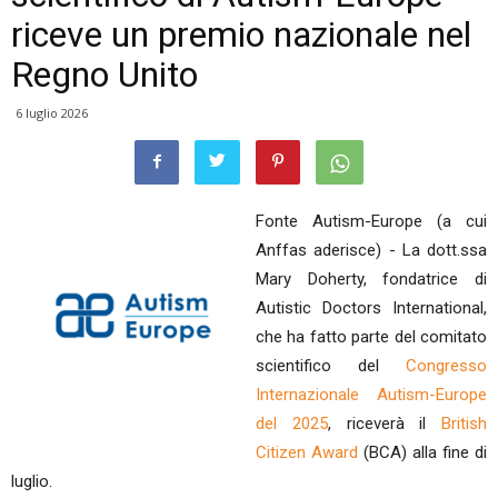
riceve un premio nazionale nel
Regno Unito
6 luglio 2026
Fo
nte Autism-Europe (a cui
Anffas aderisce) -
La dott.ssa
Mary Doherty, fondatrice di
Autistic Doctors International,
che ha fatto parte del comitato
scientifico del
Congresso
Internazionale Autism-Europe
del 2025
, riceverà il
British
Citizen Award
(BCA) alla fine di
luglio.