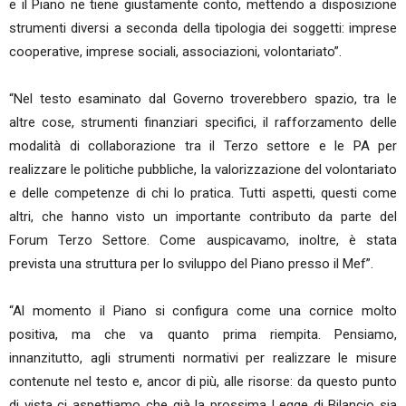
e il Piano ne tiene giustamente conto, mettendo a disposizione
strumenti diversi a seconda della tipologia dei soggetti: imprese
cooperative, imprese sociali, associazioni, volontariato”.
“Nel testo esaminato dal Governo troverebbero spazio, tra le
altre cose, strumenti finanziari specifici, il rafforzamento delle
modalità di collaborazione tra il Terzo settore e le PA per
realizzare le politiche pubbliche, la valorizzazione del volontariato
e delle competenze di chi lo pratica. Tutti aspetti, questi come
altri, che hanno visto un importante contributo da parte del
Forum Terzo Settore. Come auspicavamo, inoltre, è stata
prevista una struttura per lo sviluppo del Piano presso il Mef”.
“Al momento il Piano si configura come una cornice molto
positiva, ma che va quanto prima riempita. Pensiamo,
innanzitutto, agli strumenti normativi per realizzare le misure
contenute nel testo e, ancor di più, alle risorse: da questo punto
di vista ci aspettiamo che già la prossima Legge di Bilancio sia