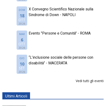
X Convegno Scientifico Nazionale sulla
DOM
Sindrome di Down - NAPOLI
18
OTT
2026
Evento "Persone e Comunità" - ROMA
MAR
6
OTT
2026
“L’inclusione sociale delle persone con
GIO
disabilità” - MACERATA
10
SET
2026
Vedi tutti gli eventi
Ultimi Articoli