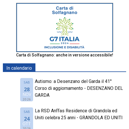
Carta di Solfagnano: anche in versione accessibile!
In calendario
Autismo: a Desenzano del Garda il 41°
SAB
Corso di aggiornamento - DESENZANO DEL
28
NOV
GARDA
2026
La RSD Anffas Residence di Grandola ed
SAB
Uniti celebra 25 anni - GRANDOLA ED UNITI
24
OTT
2026