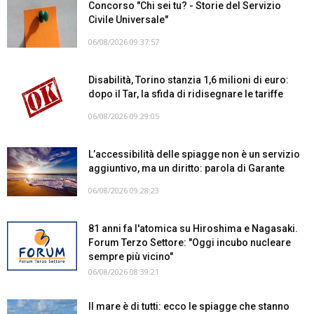
Concorso "Chi sei tu? - Storie del Servizio
Civile Universale"
06/08/2026 09:37:57
Disabilità, Torino stanzia 1,6 milioni di euro:
dopo il Tar, la sfida di ridisegnare le tariffe
06/08/2026 09:29:05
L’accessibilità delle spiagge non è un servizio
aggiuntivo, ma un diritto: parola di Garante
06/08/2026 09:28:23
81 anni fa l'atomica su Hiroshima e Nagasaki.
Forum Terzo Settore: "Oggi incubo nucleare
sempre più vicino"
06/08/2026 08:39:21
Il mare è di tutti: ecco le spiagge che stanno