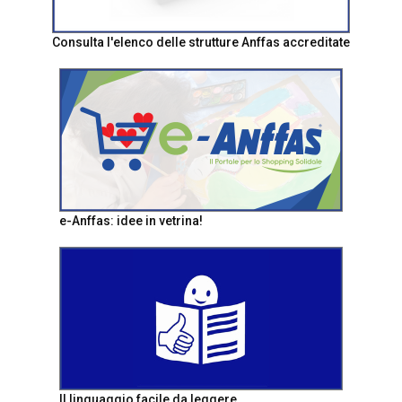
Consulta l'elenco delle strutture Anffas accreditate
e-Anffas: idee in vetrina!
Il linguaggio facile da leggere