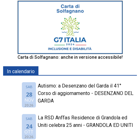
Carta di Solfagnano: anche in versione accessibile!
In calendario
Autismo: a Desenzano del Garda il 41°
SAB
Corso di aggiornamento - DESENZANO DEL
28
NOV
GARDA
2026
La RSD Anffas Residence di Grandola ed
SAB
Uniti celebra 25 anni - GRANDOLA ED UNITI
24
OTT
2026