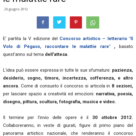
26 giugno 2012
E' partita la V edizione del
Concorso artistico – letterario "Il
Volo di Pègaso, raccontare le malattie rare"
,
basato
quest'anno sul tema
dell'attesa.
L'idea può essere espressa in tutte le sue sfumature:
pazienza,
desiderio, sogno, timore, incertezza, sofferenza, e altro
ancora.
Come di consueto il concorso si articola in
8 sezioni,
per lasciare spazio a creatività ed emozioni:
narrativa, poesia,
disegno, pittura, scultura, fotografia, musica e video.
Il termine per l'invio delle opere è il
30 ottobre 2012.
Collaboreranno, in veste di giurati, figure di primo piano del
panorama artistico nazionale, che renderanno il concorso