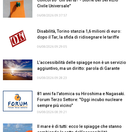
Civile Universale"
06/08/2026 09:37:57
Disabilità, Torino stanzia 1,6 milioni di euro:
dopo il Tar, la sfida di ridisegnare le tariffe
06/08/2026 09:29:05
L’accessibilità delle spiagge non è un servizio
aggiuntivo, ma un diritto: parola di Garante
06/08/2026 09:28:23
81 anni fa l'atomica su Hiroshima e Nagasaki.
Forum Terzo Settore: "Oggi incubo nucleare
sempre più vicino"
06/08/2026 08:39:21
Il mare è di tutti: ecco le spiagge che stanno