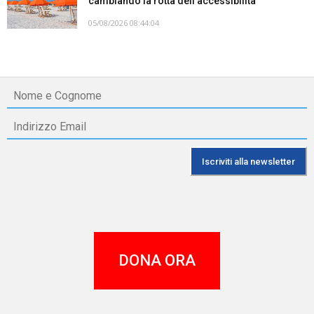
cambiando la rotta dell’accessibilità
05/08/2026 08:44:04
DONA ORA