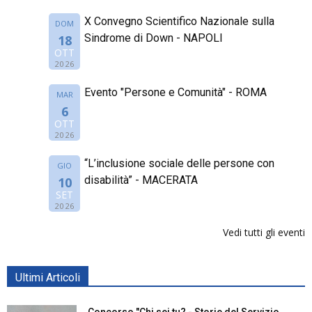
X Convegno Scientifico Nazionale sulla
DOM
Sindrome di Down - NAPOLI
18
OTT
2026
Evento "Persone e Comunità" - ROMA
MAR
6
OTT
2026
“L’inclusione sociale delle persone con
GIO
disabilità” - MACERATA
10
SET
2026
Vedi tutti gli eventi
Ultimi Articoli
Concorso "Chi sei tu? - Storie del Servizio