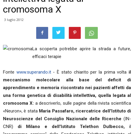
cromosoma X
3 luglio 2012
La scoperta potrebbe aprire la strada a future,
efficaci terapie
Fonte
www.superando.it
- È stato chiarito per la prima volta
il
meccanismo molecolare alla base del deficit di
apprendimento e memoria riscontrato nei pazienti affetti da
una forma genetica di disabilità intellettiva, quella legata al
cromosoma X:
a descriverlo, sulle pagine della rivista scientifica
«Neuron», è stata
Maria Passafaro, ricercatrice dell'Istituto di
Neuroscienze del Consiglio Nazionale delle Ricerche
(IN-
CNR)
di Milano e dell'Istituto Telethon Dulbecco,
il