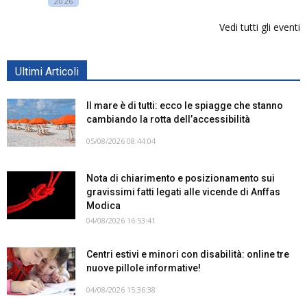
2026
Vedi tutti gli eventi
Ultimi Articoli
Il mare è di tutti: ecco le spiagge che stanno
cambiando la rotta dell’accessibilità
05/08/2026 08:44:04
Nota di chiarimento e posizionamento sui
gravissimi fatti legati alle vicende di Anffas
Modica
04/08/2026 16:53:41
Centri estivi e minori con disabilità: online tre
nuove pillole informative!
04/08/2026 15:36:38