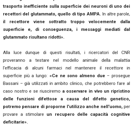
trasporto inefficiente sulla superficie dei neuroni di uno dei
recettori del glutammato, quello di tipo AMPA.
In altre parole,
il recettore viene sottratto troppo velocemente dalla
superficie e, di conseguenza, i messaggi mediati dal
glutammato risultano ridotti».
Alla luce dunque di questi risultati, i ricercatori del CNR
proveranno a testare nel modello animale della malattia
l'efficacia di alcuni farmaci nel mantenere il recettore in
superficie più a lungo:
«Ce ne sono almeno due
– prosegue
Bassani – già utilizzati in ambito clinico, che potrebbero fare al
caso nostro e se riusciremo
a osservare in vivo un ripristino
delle funzioni difettose a causa del difetto genetico,
potremo pensare di proporne l'utilizzo anche nell'uomo,
per
provare a stimolare
un recupero delle capacità cognitive
deficitarie».