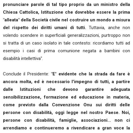
pronunciare parole di tal tipo proprio da un ministro della
Chiesa Cattolica, Istituzione che dovrebbe essere la prima
"alleata" della Società civile nel costruire un mondo a misura
del rispetto dei diritti umani di tutti.
Tuttavia, anche non
volendo scendere in superficiali generalizzazioni, purtroppo non
si tratta di un caso isolato in tale contesto: ricordiamo tutti ad
esempio i casi di prima comunione negata a bambini con
disabilità intellettiva".
Conclude il Presidente:
"E' evidente che la strada da fare è
ancora molta, ed è necessario l'impegno di tutti, a partire
dalle Istituzioni che devono garantire adeguata
sensibilizzazione, formazione ed educazione in materia,
come previsto dalla Convenzione Onu sui diritti delle
persone con disabilità, oggi legge nel nostro Paese. Noi,
persone con disabilità, famiglie, associazioni… non ci
arrendiamo e continueremo a rivendicare a gran voce la