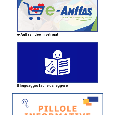
e-Anffas: idee in vetrina!
Il linguaggio facile da leggere