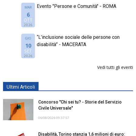
Evento "Persone e Comunità" - ROMA
MAR
6
OTT
2026
“L’inclusione sociale delle persone con
GIO
disabilità” - MACERATA
10
SET
2026
Vedi tutti gli eventi
Ultimi Articoli
Concorso "Chi sei tu? - Storie del Servizio
Civile Universale"
06/08/2026 09:37:57
Disabilità, Torino stanzia 1,6 milioni di euro: