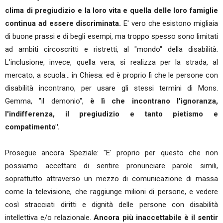
clima di pregiudizio e la loro vita e quella delle loro famiglie
continua ad essere discriminata.
E' vero che esistono migliaia
di buone prassi e di begli esempi, ma troppo spesso sono limitati
ad ambiti circoscritti e ristretti, al "mondo" della disabilità.
L'inclusione, invece, quella vera, si realizza per la strada, al
mercato, a scuola… in Chiesa: ed è proprio lì che le persone con
disabilità incontrano, per usare gli stessi termini di Mons.
Gemma, "il demonio",
è lì che incontrano l'ignoranza,
l'indifferenza, il pregiudizio e tanto pietismo e
compatimento".
Prosegue ancora Speziale: "E' proprio per questo che non
possiamo accettare di sentire pronunciare parole simili,
soprattutto attraverso un mezzo di comunicazione di massa
come la televisione, che raggiunge milioni di persone, e vedere
così stracciati diritti e dignità delle persone con disabilità
intellettiva e/o relazionale.
Ancora più inaccettabile è il sentir