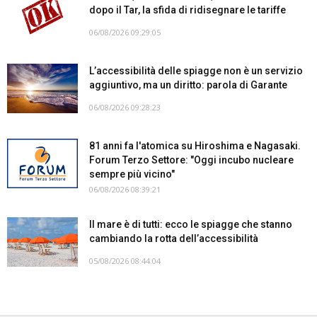
dopo il Tar, la sfida di ridisegnare le tariffe
06/08/2026 09:29:05
L’accessibilità delle spiagge non è un servizio
aggiuntivo, ma un diritto: parola di Garante
06/08/2026 09:28:23
81 anni fa l'atomica su Hiroshima e Nagasaki.
Forum Terzo Settore: "Oggi incubo nucleare
sempre più vicino"
06/08/2026 08:39:21
Il mare è di tutti: ecco le spiagge che stanno
cambiando la rotta dell’accessibilità
05/08/2026 08:44:04