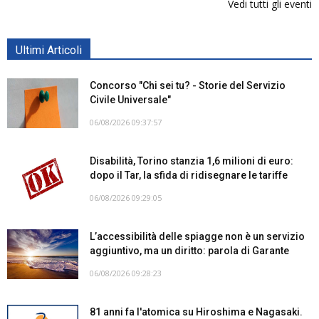
Vedi tutti gli eventi
Ultimi Articoli
Concorso "Chi sei tu? - Storie del Servizio
Civile Universale"
06/08/2026 09:37:57
Disabilità, Torino stanzia 1,6 milioni di euro:
dopo il Tar, la sfida di ridisegnare le tariffe
06/08/2026 09:29:05
L’accessibilità delle spiagge non è un servizio
aggiuntivo, ma un diritto: parola di Garante
06/08/2026 09:28:23
81 anni fa l'atomica su Hiroshima e Nagasaki.