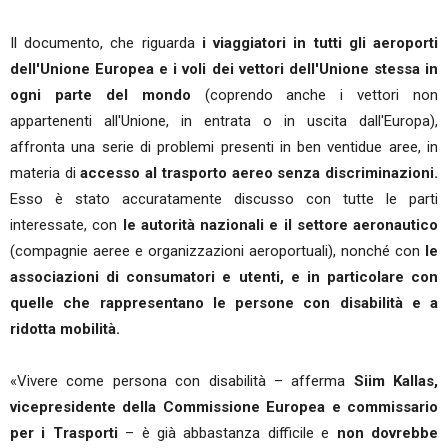
Il documento, che riguarda
i viaggiatori in tutti gli aeroporti
dell'Unione Europea e i voli dei vettori dell'Unione stessa in
ogni parte del mondo
(coprendo anche i vettori non
appartenenti all'Unione, in entrata o in uscita dall'Europa),
affronta una serie di problemi presenti in ben ventidue aree, in
materia di
accesso al trasporto aereo senza discriminazioni.
Esso è stato accuratamente discusso con tutte le parti
interessate, con
le autorità nazionali e il settore aeronautico
(compagnie aeree e organizzazioni aeroportuali), nonché con
le
associazioni di consumatori e utenti, e in particolare con
quelle che rappresentano le persone con disabilità e a
ridotta mobilità.
«Vivere come persona con disabilità – afferma
Siim Kallas,
vicepresidente della Commissione Europea e commissario
per i Trasporti
– è già abbastanza difficile e
non dovrebbe