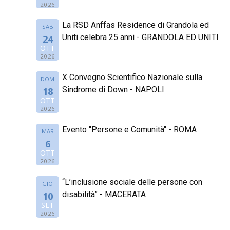
2026
La RSD Anffas Residence di Grandola ed
SAB
Uniti celebra 25 anni - GRANDOLA ED UNITI
24
OTT
2026
X Convegno Scientifico Nazionale sulla
DOM
Sindrome di Down - NAPOLI
18
OTT
2026
Evento "Persone e Comunità" - ROMA
MAR
6
OTT
2026
“L’inclusione sociale delle persone con
GIO
disabilità” - MACERATA
10
SET
2026