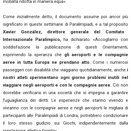
mobilità ridotta in maniera equa».
Come inizialmente detto, il documento assume poi ancor più
significato in queste settimane di Paralimpiadi, e a tal proposito
Xavier González, direttore generale del Comitato
Internazionale Paralimpico,
ha dichiarato: «Accogliamo con
soddisfazione la pubblicazione di questi Orientamenti,
esprimendo la speranza che
gli aeroporti e le compagnie
aeree in tutta Europa ne prendano atto.
Come i numerosi
passeggeri con disabilità che viaggiano quotidianamente, anche
i
nostri atleti sperimentano ogni giorno problemi inutili nel
viaggiare negli aeroporti e con le compagnie aeree.
Ciò non
dovrebbe verificarsi in una società che si impegna a garantire
l'uguaglianza dei diritti. Le esperienze che stanno vivendo e
vivranno con le compagnie aeree e negli aeroporti le migliaia di
partecipanti alle Paralimpiadi di Londra, potrebbero condizionare
il loro stesso giudizio sui Giochi, indipendentemente dalla
prestazione atletica fornita».