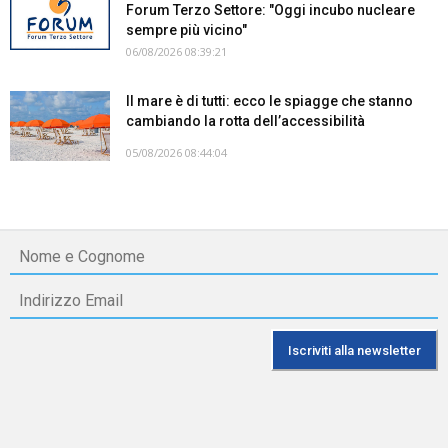
Forum Terzo Settore: "Oggi incubo nucleare
sempre più vicino"
06/08/2026 08:39:21
Il mare è di tutti: ecco le spiagge che stanno
cambiando la rotta dell’accessibilità
05/08/2026 08:44:04