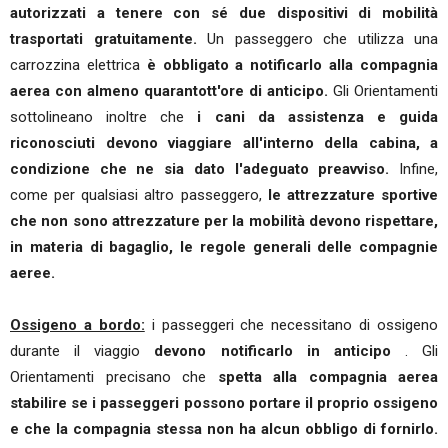
autorizzati a tenere con sé due dispositivi di mobilità
trasportati gratuitamente.
Un passeggero che utilizza una
carrozzina elettrica
è obbligato a notificarlo alla compagnia
aerea con almeno quarantott'ore di anticipo.
Gli Orientamenti
sottolineano inoltre che
i cani da assistenza e guida
riconosciuti devono viaggiare all'interno della cabina, a
condizione che ne sia dato l'adeguato preavviso.
Infine,
come per qualsiasi altro passeggero,
le attrezzature sportive
che non sono attrezzature per la mobilità devono rispettare,
in materia di bagaglio, le regole generali delle compagnie
aeree.
Ossigeno a bordo:
i passeggeri che necessitano di ossigeno
durante il viaggio
devono notificarlo in anticipo
. Gli
Orientamenti precisano che
spetta alla compagnia aerea
stabilire se i passeggeri possono portare il proprio ossigeno
e che la compagnia stessa non ha alcun obbligo di fornirlo.