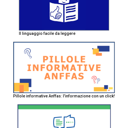
Il linguaggio facile da leggere
Pillole informative Anffas: l'informazione con un click!