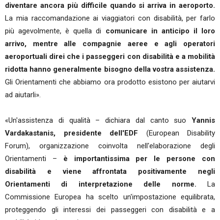
diventare ancora più difficile quando si arriva in aeroporto.
La mia raccomandazione ai viaggiatori con disabilità, per farlo
più agevolmente, è quella di
comunicare in anticipo il loro
arrivo, mentre alle compagnie aeree e agli operatori
aeroportuali direi che i passeggeri con disabilità e a mobilità
ridotta hanno generalmente bisogno della vostra assistenza.
Gli Orientamenti che abbiamo ora prodotto esistono per aiutarvi
ad aiutarli».
«Un'assistenza di qualità – dichiara dal canto suo
Yannis
Vardakastanis, presidente dell'EDF
(European Disability
Forum), organizzazione coinvolta nell'elaborazione degli
Orientamenti –
è importantissima per le persone con
disabilità e viene affrontata positivamente negli
Orientamenti di interpretazione delle norme.
La
Commissione Europea ha scelto un'impostazione equilibrata,
proteggendo gli interessi dei passeggeri con disabilità e a