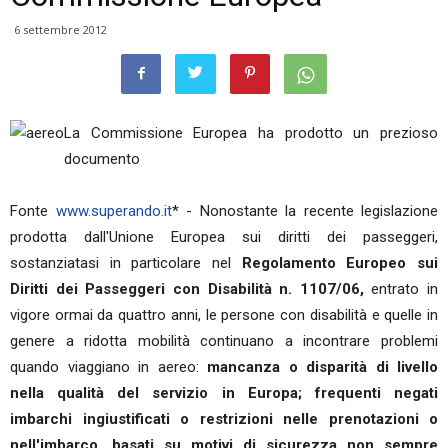
6 settembre 2012
La Commissione Europea ha prodotto un prezioso
documento
Fonte
www.superando.it
* - Nonostante la recente legislazione
prodotta dall'Unione Europea sui diritti dei passeggeri,
sostanziatasi in particolare nel
Regolamento Europeo sui
Diritti dei Passeggeri con Disabilità n. 1107/06,
entrato in
vigore ormai da quattro anni, le persone con disabilità e quelle in
genere a ridotta mobilità continuano a incontrare problemi
quando viaggiano in aereo:
mancanza o disparità di livello
nella qualità del servizio in Europa; frequenti negati
imbarchi ingiustificati o restrizioni nelle prenotazioni o
nell'imbarco, basati su motivi di sicurezza non sempre