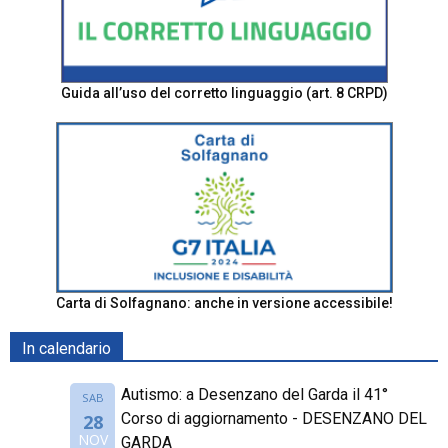
Guida all’uso del corretto linguaggio (art. 8 CRPD)
Carta di Solfagnano: anche in versione accessibile!
In calendario
Autismo: a Desenzano del Garda il 41°
SAB
Corso di aggiornamento - DESENZANO DEL
28
NOV
GARDA