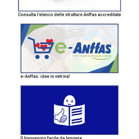
Consulta l'elenco delle strutture Anffas accreditate
e-Anffas: idee in vetrina!
Il linguaggio facile da leggere