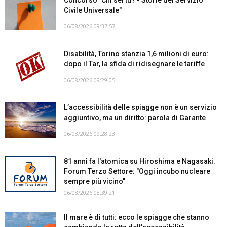
Civile Universale"
06/08/2026 09:37:57
Disabilità, Torino stanzia 1,6 milioni di euro:
dopo il Tar, la sfida di ridisegnare le tariffe
06/08/2026 09:29:05
L’accessibilità delle spiagge non è un servizio
aggiuntivo, ma un diritto: parola di Garante
06/08/2026 09:28:23
81 anni fa l'atomica su Hiroshima e Nagasaki.
Forum Terzo Settore: "Oggi incubo nucleare
sempre più vicino"
06/08/2026 08:39:21
Il mare è di tutti: ecco le spiagge che stanno