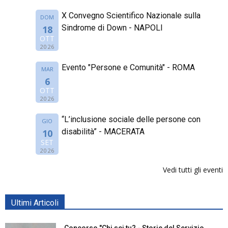
X Convegno Scientifico Nazionale sulla
DOM
Sindrome di Down - NAPOLI
18
OTT
2026
Evento "Persone e Comunità" - ROMA
MAR
6
OTT
2026
“L’inclusione sociale delle persone con
GIO
disabilità” - MACERATA
10
SET
2026
Vedi tutti gli eventi
Ultimi Articoli
Concorso "Chi sei tu? - Storie del Servizio