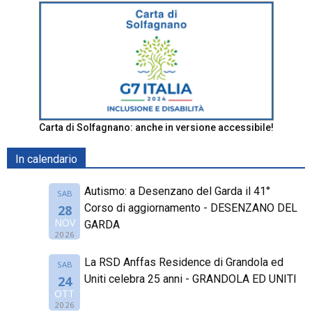
Carta di Solfagnano: anche in versione accessibile!
In calendario
Autismo: a Desenzano del Garda il 41°
SAB
Corso di aggiornamento - DESENZANO DEL
28
NOV
GARDA
2026
La RSD Anffas Residence di Grandola ed
SAB
Uniti celebra 25 anni - GRANDOLA ED UNITI
24
OTT
2026