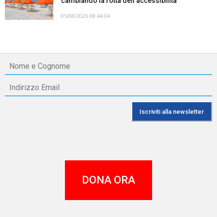
cambiando la rotta dell’accessibilità
05/08/2026 08:44:04
DONA ORA