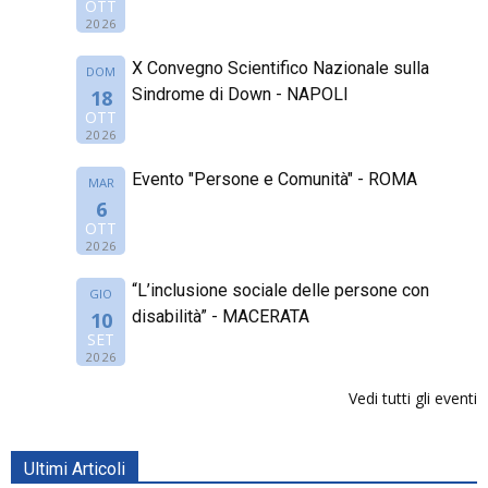
OTT
2026
X Convegno Scientifico Nazionale sulla
DOM
Sindrome di Down - NAPOLI
18
OTT
2026
Evento "Persone e Comunità" - ROMA
MAR
6
OTT
2026
“L’inclusione sociale delle persone con
GIO
disabilità” - MACERATA
10
SET
2026
Vedi tutti gli eventi
Ultimi Articoli