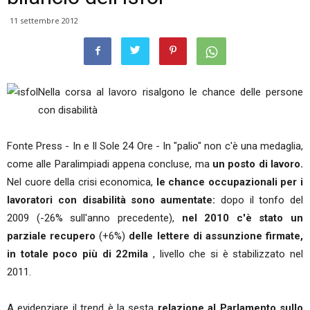
11 settembre 2012
Nella corsa al lavoro risalgono le chance delle persone
con disabilità
Fonte Press - In e Il Sole 24 Ore - In "palio" non c'è una medaglia,
come alle Paralimpiadi appena concluse, ma
un posto di lavoro.
Nel cuore della crisi economica,
le chance occupazionali per i
lavoratori con disabilità sono aumentate:
dopo il tonfo del
2009 (-26% sull'anno precedente),
nel 2010 c'è stato un
parziale recupero
(+6%)
delle lettere di assunzione firmate,
in totale poco più di 22mila
, livello che si è stabilizzato nel
2011.
A evidenziare il trend è la sesta
relazione al Parlamento sullo