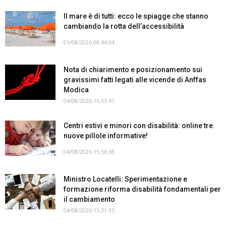
Il mare è di tutti: ecco le spiagge che stanno
cambiando la rotta dell’accessibilità
05/08/2026 08:44:04
Nota di chiarimento e posizionamento sui
gravissimi fatti legati alle vicende di Anffas
Modica
04/08/2026 16:53:41
Centri estivi e minori con disabilità: online tre
nuove pillole informative!
04/08/2026 15:36:38
Ministro Locatelli: Sperimentazione e
formazione riforma disabilità fondamentali per
il cambiamento
04/08/2026 15:31:35