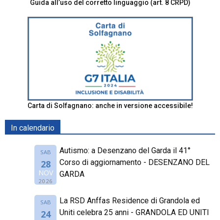
Guida all’uso del corretto linguaggio (art. 8 CRPD)
Carta di Solfagnano: anche in versione accessibile!
In calendario
Autismo: a Desenzano del Garda il 41°
SAB
Corso di aggiornamento - DESENZANO DEL
28
NOV
GARDA
2026
La RSD Anffas Residence di Grandola ed
SAB
Uniti celebra 25 anni - GRANDOLA ED UNITI
24