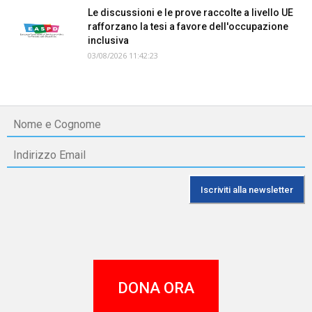
Le discussioni e le prove raccolte a livello UE
rafforzano la tesi a favore dell'occupazione
inclusiva
03/08/2026 11:42:23
DONA ORA