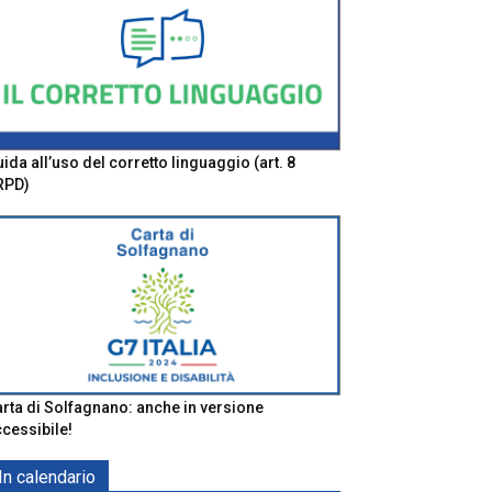
ida all’uso del corretto linguaggio (art. 8
RPD)
rta di Solfagnano: anche in versione
cessibile!
In calendario