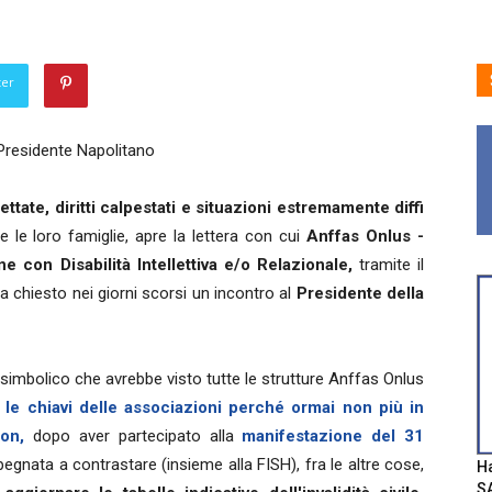
ter
Presidente Napolitano
ttate, diritti calpestati e situazioni estremamente diffi
 e le loro famiglie, apre la lettera con cui
Anffas Onlus -
 con Disabilità Intellettiva e/o Relazionale,
tramite il
a chiesto nei giorni scorsi un incontro al
Presidente della
 simbolico che avrebbe visto tutte le strutture Anffas Onlus
o le chiavi delle associazioni perché ormai non più in
on,
dopo aver partecipato alla
manifestazione del 31
gnata a contrastare (insieme alla FISH), fra le altre cose,
Ha
SA