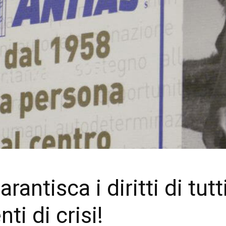
ntisca i diritti di tutti 
i di crisi!