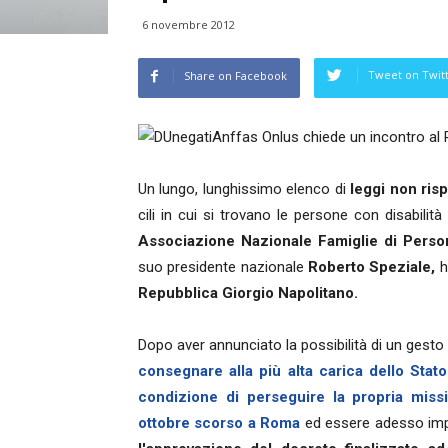
6 novembre 2012
Tweet on Twit
Share on Facebook
Anffas Onlus chiede un incontro al 
Un lungo, lunghissimo elenco di
leggi non rispe
cili in cui si trovano le persone con disabilità
Associazione Nazionale Famiglie di Persone
suo presidente nazionale
Roberto Speziale,
h
Repubblica Giorgio Napolitano.
Dopo aver annunciato la possibilità di un gesto
consegnare alla più alta carica dello Stat
condizione di perseguire la propria missi
ottobre scorso a Roma
ed essere adesso impe