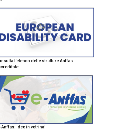
nsulta l'elenco delle strutture Anffas
creditate
-Anffas: idee in vetrina!