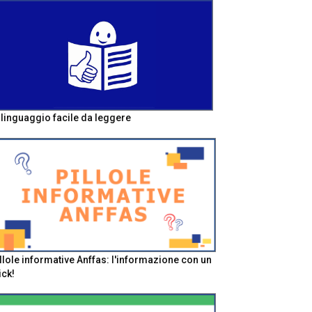
l linguaggio facile da leggere
llole informative Anffas: l'informazione con un
ick!