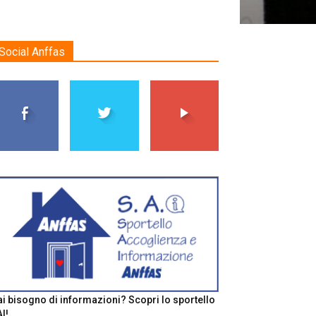
Social Anffas
i bisogno di informazioni? Scopri lo sportello
I!