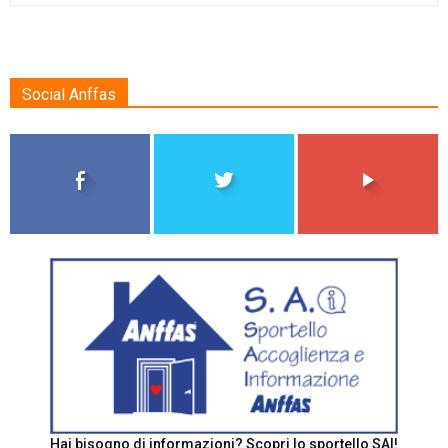
Social Anffas
Hai bisogno di informazioni? Scopri lo sportello SAI!