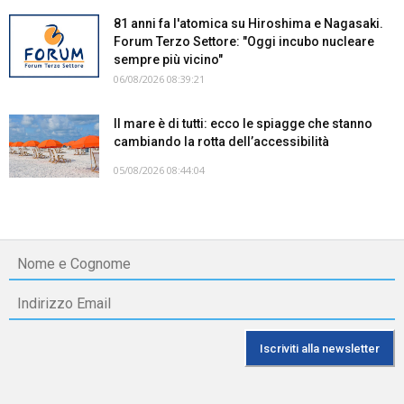
81 anni fa l'atomica su Hiroshima e Nagasaki.
Forum Terzo Settore: "Oggi incubo nucleare
sempre più vicino"
06/08/2026 08:39:21
Il mare è di tutti: ecco le spiagge che stanno
cambiando la rotta dell’accessibilità
05/08/2026 08:44:04