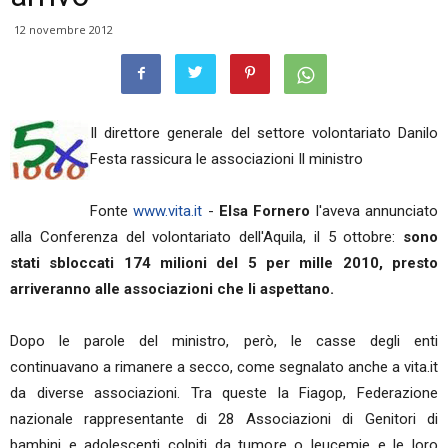
12 novembre 2012
Il direttore generale del settore volontariato Danilo
Festa rassicura le associazioni Il ministro
Fonte
www.vita.it
-
Elsa Fornero
l'aveva annunciato
alla Conferenza del volontariato dell'Aquila, il 5 ottobre:
sono
stati sbloccati 174 milioni del 5 per mille 2010, presto
arriveranno alle associazioni che li aspettano.
Dopo le parole del ministro, però, le casse degli enti
continuavano a rimanere a secco, come segnalato anche a vita.it
da diverse associazioni. Tra queste la Fiagop, Federazione
nazionale rappresentante di 28 Associazioni di Genitori di
bambini e adolescenti colpiti da tumore o leucemie e le loro