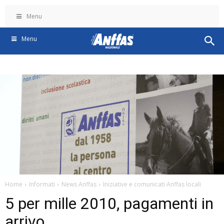
Menu
Menu
Home
Informati
News Anffas
Iniziative e comunicati Anffas locali
5 per mille 2010, pagamenti in
arrivo