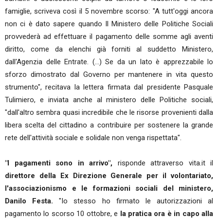
famiglie, scriveva così il 5 novembre scorso: "A tutt'oggi ancora
non ci è dato sapere quando Il Ministero delle Politiche Sociali
provvederà ad effettuare il pagamento delle somme agli aventi
diritto, come da elenchi già forniti al suddetto Ministero,
dall'Agenzia delle Entrate. (...) Se da un lato è apprezzabile lo
sforzo dimostrato dal Governo per mantenere in vita questo
strumento", recitava la lettera firmata dal presidente Pasquale
Tulimiero, e inviata anche al ministero delle Politiche sociali,
"dall'altro sembra quasi incredibile che le risorse provenienti dalla
libera scelta del cittadino a contribuire per sostenere la grande
rete dell'attività sociale e solidale non venga rispettata".
"I pagamenti sono in arrivo",
risponde attraverso vita.it il
direttore della Ex Direzione Generale per il volontariato,
l'associazionismo e le formazioni sociali del ministero,
Danilo Festa.
"Io stesso ho firmato le autorizzazioni al
pagamento lo scorso 10 ottobre, e
la pratica ora è in capo alla