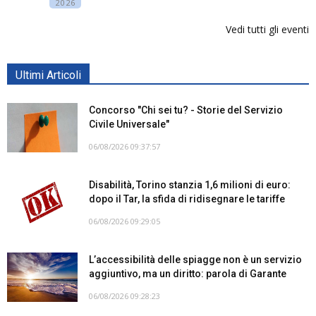
2026
Vedi tutti gli eventi
Ultimi Articoli
Concorso "Chi sei tu? - Storie del Servizio
Civile Universale"
06/08/2026 09:37:57
Disabilità, Torino stanzia 1,6 milioni di euro:
dopo il Tar, la sfida di ridisegnare le tariffe
06/08/2026 09:29:05
L’accessibilità delle spiagge non è un servizio
aggiuntivo, ma un diritto: parola di Garante
06/08/2026 09:28:23