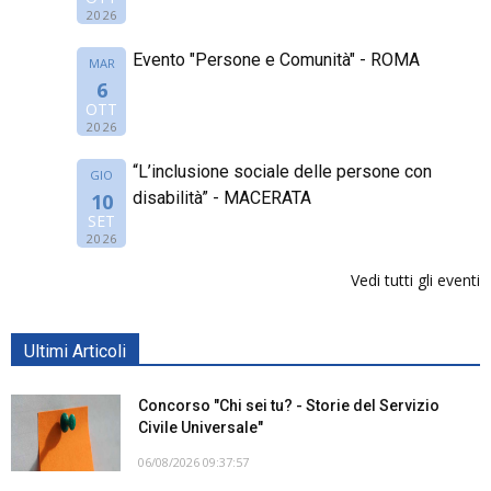
2026
Evento "Persone e Comunità" - ROMA
MAR
6
OTT
2026
“L’inclusione sociale delle persone con
GIO
disabilità” - MACERATA
10
SET
2026
Vedi tutti gli eventi
Ultimi Articoli
Concorso "Chi sei tu? - Storie del Servizio
Civile Universale"
06/08/2026 09:37:57