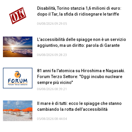
Disabilità, Torino stanzia 1,6 milioni di euro:
dopo il Tar, la sfida di ridisegnare le tariffe
06/08/2026 09:29:05
L’accessibilità delle spiagge non è un servizio
aggiuntivo, ma un diritto: parola di Garante
06/08/2026 09:28:23
81 anni fa l'atomica su Hiroshima e Nagasaki.
Forum Terzo Settore: "Oggi incubo nucleare
sempre più vicino"
06/08/2026 08:39:21
Il mare è di tutti: ecco le spiagge che stanno
cambiando la rotta dell’accessibilità
05/08/2026 08:44:04