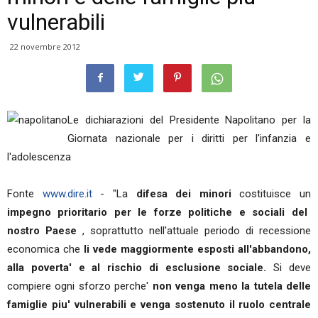
vulnerabili
22 novembre 2012
Le dichiarazioni del Presidente Napolitano per la
Giornata nazionale per i diritti per l'infanzia e
l'adolescenza
Fonte
www.dire.it
- "La
difesa dei minori
costituisce un
impegno prioritario per le forze politiche e sociali del
nostro Paese
, soprattutto nell'attuale periodo di recessione
economica che
li vede maggiormente esposti all'abbandono,
alla poverta' e al rischio di esclusione sociale.
Si deve
compiere ogni sforzo perche'
non venga meno la tutela delle
famiglie piu' vulnerabili e venga sostenuto il ruolo centrale