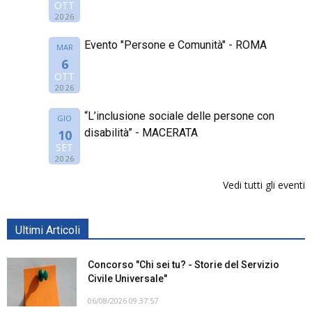
OTT
2026
Evento "Persone e Comunità" - ROMA
MAR
6
OTT
2026
“L’inclusione sociale delle persone con
GIO
disabilità” - MACERATA
10
SET
2026
Vedi tutti gli eventi
Ultimi Articoli
Concorso "Chi sei tu? - Storie del Servizio
Civile Universale"
06/08/2026 09:37:57