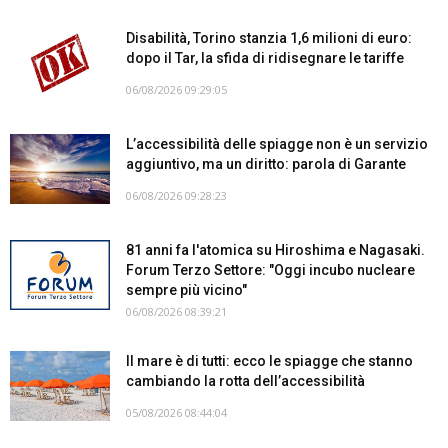
Disabilità, Torino stanzia 1,6 milioni di euro:
dopo il Tar, la sfida di ridisegnare le tariffe
06/08/2026 09:29:05
L’accessibilità delle spiagge non è un servizio
aggiuntivo, ma un diritto: parola di Garante
06/08/2026 09:28:23
81 anni fa l'atomica su Hiroshima e Nagasaki.
Forum Terzo Settore: "Oggi incubo nucleare
sempre più vicino"
06/08/2026 08:39:21
Il mare è di tutti: ecco le spiagge che stanno
cambiando la rotta dell’accessibilità
05/08/2026 08:44:04