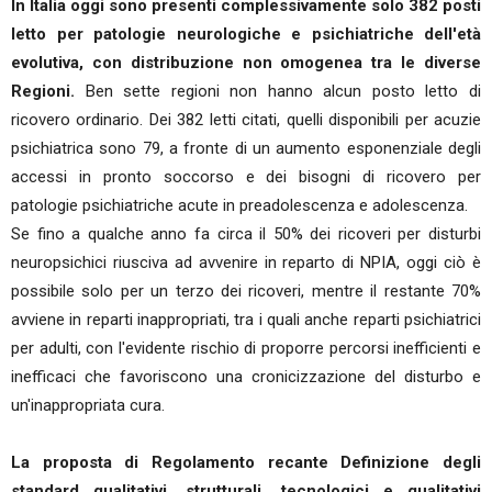
In Italia oggi sono presenti complessivamente solo 382 posti
letto per patologie neurologiche e psichiatriche dell'età
evolutiva, con distribuzione non omogenea tra le diverse
Regioni.
Ben sette regioni non hanno alcun posto letto di
ricovero ordinario. Dei 382 letti citati, quelli disponibili per acuzie
psichiatrica sono 79, a fronte di un aumento esponenziale degli
accessi in pronto soccorso e dei bisogni di ricovero per
patologie psichiatriche acute in preadolescenza e adolescenza.
Se fino a qualche anno fa circa il 50% dei ricoveri per disturbi
neuropsichici riusciva ad avvenire in reparto di NPIA, oggi ciò è
possibile solo per un terzo dei ricoveri, mentre il restante 70%
avviene in reparti inappropriati, tra i quali anche reparti psichiatrici
per adulti, con l'evidente rischio di proporre percorsi inefficienti e
inefficaci che favoriscono una cronicizzazione del disturbo e
un'inappropriata cura.
La proposta di Regolamento recante Definizione degli
standard qualitativi, strutturali, tecnologici e qualitativi