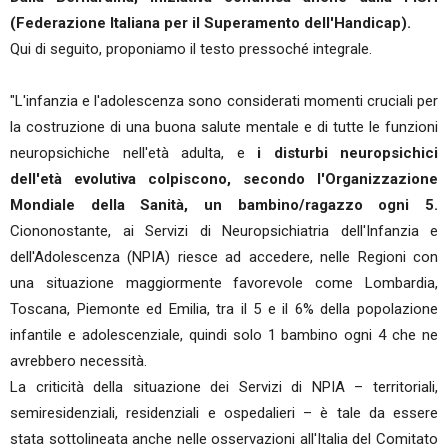
(Federazione Italiana per il Superamento dell'Handicap).
Qui di seguito, proponiamo il testo pressoché integrale.
"L'infanzia e l'adolescenza sono considerati momenti cruciali per
la costruzione di una buona salute mentale e di tutte le funzioni
neuropsichiche nell'età adulta, e
i disturbi neuropsichici
dell'età evolutiva colpiscono, secondo l'Organizzazione
Mondiale della Sanità, un bambino/ragazzo ogni 5.
Ciononostante, ai Servizi di Neuropsichiatria dell'Infanzia e
dell'Adolescenza (NPIA) riesce ad accedere, nelle Regioni con
una situazione maggiormente favorevole come Lombardia,
Toscana, Piemonte ed Emilia, tra il 5 e il 6% della popolazione
infantile e adolescenziale, quindi solo 1 bambino ogni 4 che ne
avrebbero necessità.
La criticità della situazione dei Servizi di NPIA – territoriali,
semiresidenziali, residenziali e ospedalieri – è tale da essere
stata sottolineata anche nelle osservazioni all'Italia del Comitato