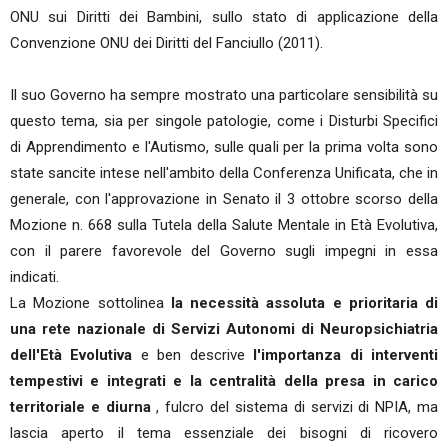
ONU sui Diritti dei Bambini, sullo stato di applicazione della
Convenzione ONU dei Diritti del Fanciullo (2011).
Il suo Governo ha sempre mostrato una particolare sensibilità su
questo tema, sia per singole patologie, come i Disturbi Specifici
di Apprendimento e l'Autismo, sulle quali per la prima volta sono
state sancite intese nell'ambito della Conferenza Unificata, che in
generale, con l'approvazione in Senato il 3 ottobre scorso della
Mozione n. 668 sulla Tutela della Salute Mentale in Età Evolutiva,
con il parere favorevole del Governo sugli impegni in essa
indicati.
La Mozione sottolinea
la necessità assoluta e prioritaria di
una rete nazionale di Servizi Autonomi di Neuropsichiatria
dell'Età Evolutiva
e ben descrive
l'importanza di interventi
tempestivi e integrati e la centralità della presa in carico
territoriale e diurna
, fulcro del sistema di servizi di NPIA, ma
lascia aperto il tema essenziale dei bisogni di ricovero