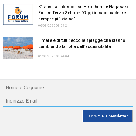
81 anni fa l'atomica su Hiroshima e Nagasaki.
Forum Terzo Settore: "Oggi incubo nucleare
sempre più vicino"
06/08/2026 08:39:21
Il mare è di tutti: ecco le spiagge che stanno
cambiando la rotta dell’accessibilità
05/08/2026 08:44:04