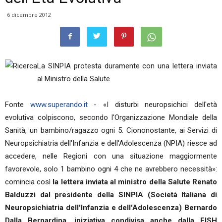
6 dicembre 2012
La SINPIA protesta duramente con una lettera inviata
al Ministro della Salute
Fonte
www.superando.it
- «I disturbi neuropsichici dell'età
evolutiva colpiscono, secondo l'Organizzazione Mondiale della
Sanità, un bambino/ragazzo ogni 5. Ciononostante, ai Servizi di
Neuropsichiatria dell'Infanzia e dell'Adolescenza (NPIA) riesce ad
accedere, nelle Regioni con una situazione maggiormente
favorevole, solo 1 bambino ogni 4 che ne avrebbero necessità»:
comincia così
la lettera inviata al ministro della Salute Renato
Balduzzi dal presidente della SINPIA (Società Italiana di
Neuropsichiatria dell'Infanzia e dell'Adolescenza) Bernardo
Dalla Bernardina, iniziativa condivisa anche dalla FISH