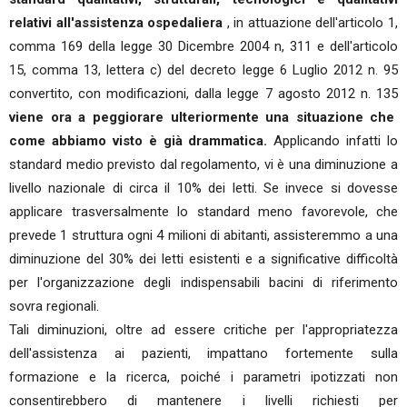
relativi all'assistenza ospedaliera
, in attuazione dell'articolo 1,
comma 169 della legge 30 Dicembre 2004 n, 311 e dell'articolo
15, comma 13, lettera c) del decreto legge 6 Luglio 2012 n. 95
convertito, con modificazioni, dalla legge 7 agosto 2012 n. 135
viene ora a peggiorare ulteriormente una situazione che
come abbiamo visto è già drammatica.
Applicando infatti lo
standard medio previsto dal regolamento, vi è una diminuzione a
livello nazionale di circa il 10% dei letti. Se invece si dovesse
applicare trasversalmente lo standard meno favorevole, che
prevede 1 struttura ogni 4 milioni di abitanti, assisteremmo a una
diminuzione del 30% dei letti esistenti e a significative difficoltà
per l'organizzazione degli indispensabili bacini di riferimento
sovra regionali.
Tali diminuzioni, oltre ad essere critiche per l'appropriatezza
dell'assistenza ai pazienti, impattano fortemente sulla
formazione e la ricerca, poiché i parametri ipotizzati non
consentirebbero di mantenere i livelli richiesti per