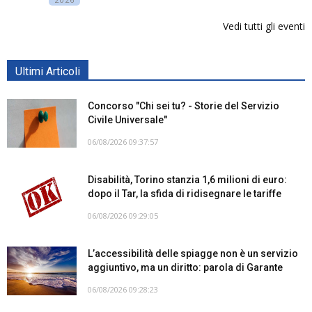
Vedi tutti gli eventi
Ultimi Articoli
Concorso "Chi sei tu? - Storie del Servizio
Civile Universale"
06/08/2026 09:37:57
Disabilità, Torino stanzia 1,6 milioni di euro:
dopo il Tar, la sfida di ridisegnare le tariffe
06/08/2026 09:29:05
L’accessibilità delle spiagge non è un servizio
aggiuntivo, ma un diritto: parola di Garante
06/08/2026 09:28:23