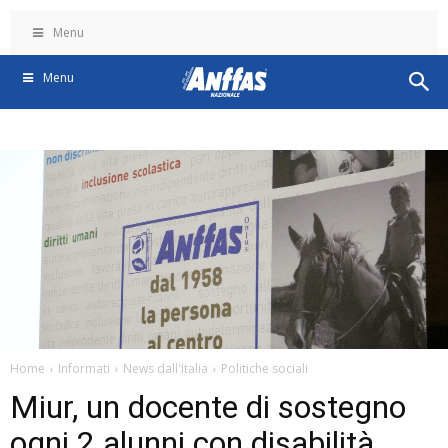
Menu
Menu
Home
Informati
News dall'Italia
Politiche sociali
Miur, un docente di sostegno
ogni 2 alunni con disabilità