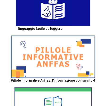
Il linguaggio facile da leggere
Pillole informative Anffas: l'informazione con un click!