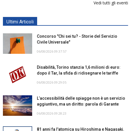
Vedi tutti gli eventi
Ultimi Articoli
Concorso "Chi sei tu? - Storie del Servizio
Civile Universale"
06/08/2026 09:37:57
Disabilità, Torino stanzia 1,6 milioni di euro:
dopo il Tar, la sfida di ridisegnare le tariffe
06/08/2026 09:29:05
L’accessibilità delle spiagge non è un servizio
aggiuntivo, ma un diritto: parola di Garante
06/08/2026 09:28:23
81 anni fa l'atomica su Hiroshima e Nagasaki.