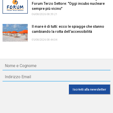
Forum Terzo Settore: "Oggi incubo nucleare
sempre più vicino"
06/08/2026 08:39:21
Il mare è di tutti: ecco le spiagge che stanno
cambiando la rotta dell’accessibilità
05/08/2026 08:44:04