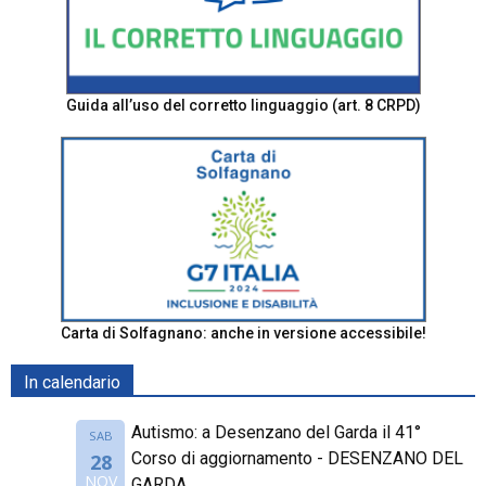
Guida all’uso del corretto linguaggio (art. 8 CRPD)
Carta di Solfagnano: anche in versione accessibile!
In calendario
Autismo: a Desenzano del Garda il 41°
SAB
Corso di aggiornamento - DESENZANO DEL
28
NOV
GARDA