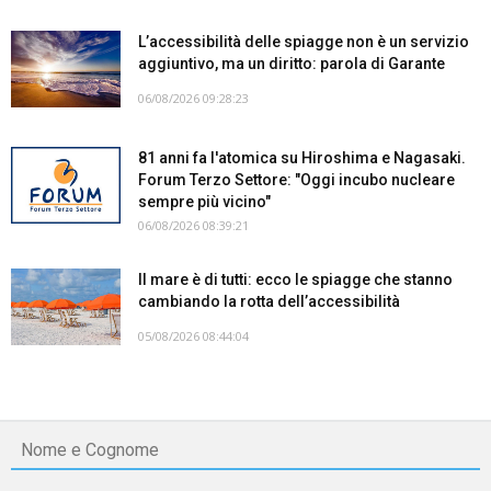
L’accessibilità delle spiagge non è un servizio
aggiuntivo, ma un diritto: parola di Garante
06/08/2026 09:28:23
81 anni fa l'atomica su Hiroshima e Nagasaki.
Forum Terzo Settore: "Oggi incubo nucleare
sempre più vicino"
06/08/2026 08:39:21
Il mare è di tutti: ecco le spiagge che stanno
cambiando la rotta dell’accessibilità
05/08/2026 08:44:04