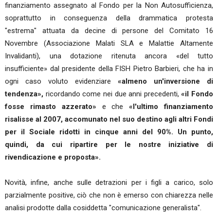
finanziamento assegnato al Fondo per la Non Autosufficienza,
soprattutto in conseguenza della drammatica protesta
"estrema" attuata da decine di persone del Comitato 16
Novembre (Associazione Malati SLA e Malattie Altamente
Invalidanti), una dotazione ritenuta ancora «del tutto
insufficiente» dal presidente della FISH Pietro Barbieri, che ha in
ogni caso voluto evidenziare
«almeno un'inversione di
tendenza»,
ricordando come nei due anni precedenti,
«il Fondo
fosse rimasto azzerato»
e che
«l'ultimo finanziamento
risalisse al 2007, accomunato nel suo destino agli altri Fondi
per il Sociale ridotti in cinque anni del 90%. Un punto,
quindi, da cui ripartire per le nostre iniziative di
rivendicazione e proposta».
Novità, infine, anche sulle detrazioni per i figli a carico, solo
parzialmente positive, ciò che non è emerso con chiarezza nelle
analisi prodotte dalla cosiddetta "comunicazione generalista".