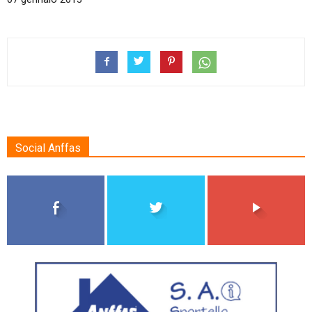
Social Anffas