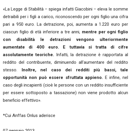
«La Legge di Stabilità – spiega infatti Giacobini – eleva le somme
detraibili per i figli a carico, riconoscendo per ogni figlio una cifra
pari a 950 euro. La detrazione, poi, aumenta a 1.220 euro per
ciascun figlio di età inferiore a tre anni,
mentre per ogni figlio
con disabilità le detrazioni vengono ulteriormente
aumentate di 400 euro. E tuttavia si tratta di cifre
assolutamente teoriche.
Infatti, la detrazione è rapportata al
reddito del contribuente, diminuendo all'aumentare del reddito
stesso.
Inoltre, nel caso dei redditi più bassi, tale
opportunità non può essere sfruttata appieno.
E infine, nel
caso degli incapienti (cioè le persone con un reddito insufficiente
per essere sottoposto a tassazione) non viene prodotto alcun
beneficio effettivo».
*Cui Anffas Onlus aderisce
07 gennaio 2013