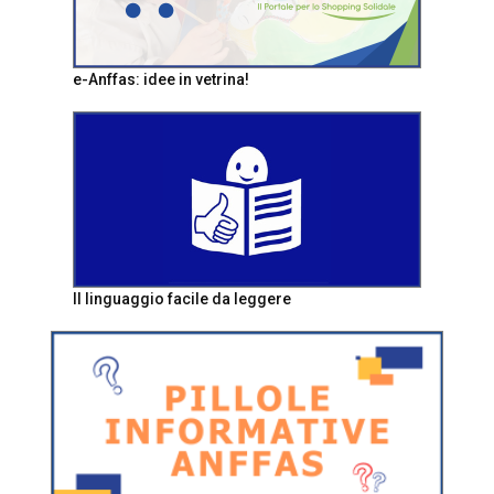
e-Anffas: idee in vetrina!
Il linguaggio facile da leggere