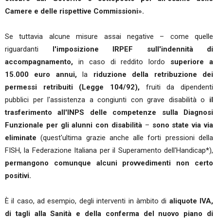
Camere e delle rispettive Commissioni».
Se tuttavia alcune misure assai negative – come quelle
riguardanti
l'imposizione IRPEF sull'indennità di
accompagnamento,
in caso di reddito lordo
superiore a
15.000 euro annui,
la
riduzione della retribuzione dei
permessi retribuiti (Legge 104/92),
fruiti da dipendenti
pubblici per l'assistenza a congiunti con grave disabilità o
il
trasferimento all'INPS delle competenze sulla Diagnosi
Funzionale per gli alunni con disabilità
–
sono state via via
eliminate
(quest'ultima grazie anche alle forti pressioni della
FISH, la Federazione Italiana per il Superamento dell'Handicap*),
permangono comunque alcuni provvedimenti non certo
positivi.
È il caso, ad esempio, degli interventi in àmbito di
aliquote IVA,
di tagli alla Sanità e della conferma del nuovo piano di