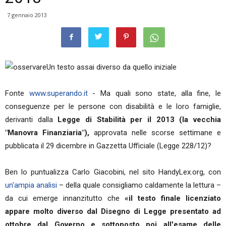
7 gennaio 2013
Un testo assai diverso da quello iniziale
Fonte
www.superando.it
- Ma quali sono state, alla fine, le
conseguenze per le persone con disabilità e le loro famiglie,
derivanti dalla
Legge di Stabilità per il 2013 (la vecchia
"Manovra Finanziaria"),
approvata nelle scorse settimane e
pubblicata il 29 dicembre in Gazzetta Ufficiale (Legge 228/12)?
Ben lo puntualizza Carlo Giacobini, nel sito HandyLex.org, con
un'ampia analisi
– della quale consigliamo caldamente la lettura –
da cui emerge innanzitutto che
«il testo finale licenziato
appare molto diverso dal Disegno di Legge presentato ad
ottobre dal Governo e sottoposto poi all'esame delle